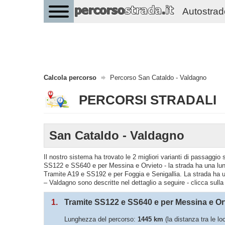
Autostrade 
Calcola percorso
Percorso San Cataldo - Valdagno
PERCORSI STRADALI
San Cataldo - Valdagno
Il nostro sistema ha trovato le 2 migliori varianti di passaggi
SS122 e SS640 e per Messina e Orvieto - la strada ha una lung
Tramite A19 e SS192 e per Foggia e Senigallia. La strada ha u
– Valdagno sono descritte nel dettaglio a seguire - clicca sulla
1.
Tramite SS122 e SS640 e per Messina e Or
Lunghezza del percorso:
1445 km
(la distanza tra le l