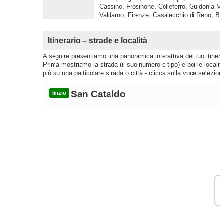
Cassino, Frosinone, Colleferro, Guidonia 
Valdarno, Firenze, Casalecchio di Reno, B
Itinerario – strade e località
A seguire presentiamo una panoramica interattiva del tuo itinera
Prima mostriamo la strada (il suo numero e tipo) e poi le loca
più su una particolare strada o città - clicca sulla voce selezio
San Cataldo
Inizio