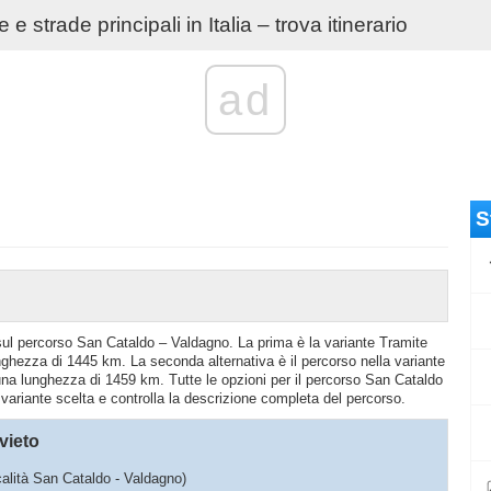
e strade principali in Italia – trova itinerario
ad
S
o sul percorso San Cataldo – Valdagno. La prima è la variante Tramite
hezza di 1445 km. La seconda alternativa è il percorso nella variante
na lunghezza di 1459 km. Tutte le opzioni per il percorso San Cataldo
 variante scelta e controlla la descrizione completa del percorso.
vieto
ocalità San Cataldo - Valdagno)