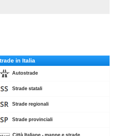
trade in Italia
Autostrade
Strade statali
Strade regionali
Strade provinciali
Città Italiane - mappe e strade