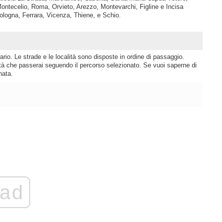
Montecelio, Roma, Orvieto, Arezzo, Montevarchi, Figline e Incisa
ologna, Ferrara, Vicenza, Thiene, e Schio.
rio. Le strade e le località sono disposte in ordine di passaggio.
lità che passerai seguendo il percorso selezionato. Se vuoi saperne di
nata.
ad