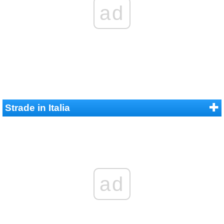
ad
Strade in Italia
ad