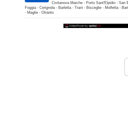
Civitanova Marche - Porto Sant'Elpidio - San 
Foggia - Cerignola - Barletta - Trani - Bisceglie - Molfetta - Ba
- Maglie - Otranto