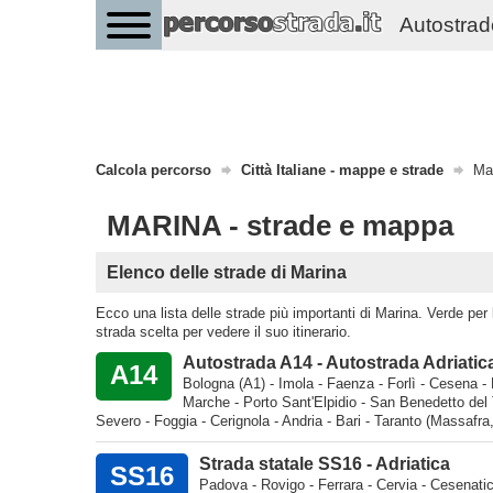
Autostrade 
Calcola percorso
Città Italiane - mappe e strade
Ma
MARINA - strade e mappa
Elenco delle strade di Marina
Ecco una lista delle strade più importanti di Marina. Verde per le
strada scelta per vedere il suo itinerario.
Autostrada A14 - Autostrada Adriatic
A14
Bologna (A1) - Imola - Faenza - Forlì - Cesena - 
Marche - Porto Sant'Elpidio - San Benedetto del 
Severo - Foggia - Cerignola - Andria - Bari - Taranto (Massafra
Strada statale SS16 - Adriatica
SS16
Padova - Rovigo - Ferrara - Cervia - Cesenatico