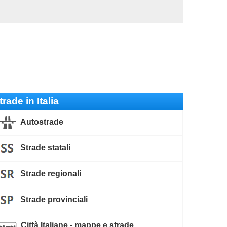
trade in Italia
Autostrade
Strade statali
Strade regionali
Strade provinciali
Città Italiane - mappe e strade