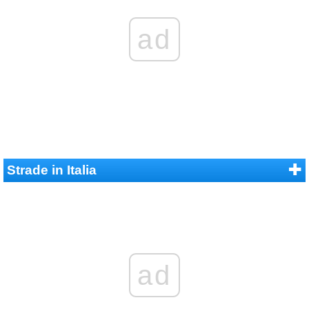
ad
Strade in Italia
ad