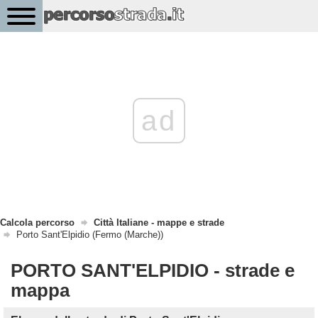
ad
Calcola percorso
Città Italiane - mappe e strade
Porto Sant'Elpidio (Fermo (Marche))
PORTO SANT'ELPIDIO - strade e
mappa