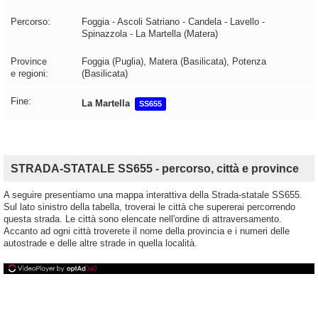
Percorso:
Foggia - Ascoli Satriano - Candela - Lavello -
Spinazzola - La Martella (Matera)
Province
Foggia (Puglia), Matera (Basilicata), Potenza
e regioni:
(Basilicata)
Fine:
La Martella
SS655
STRADA-STATALE SS655 - percorso, città e province
A seguire presentiamo una mappa interattiva della Strada-statale SS655.
Sul lato sinistro della tabella, troverai le città che supererai percorrendo
questa strada. Le città sono elencate nell'ordine di attraversamento.
Accanto ad ogni città troverete il nome della provincia e i numeri delle
autostrade e delle altre strade in quella località.