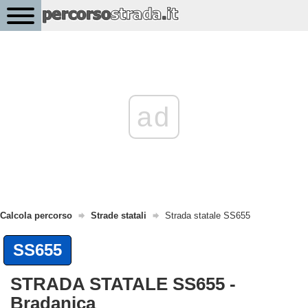
ad
Calcola percorso
Strade statali
Strada statale SS655
SS655
STRADA STATALE SS655 -
Bradanica