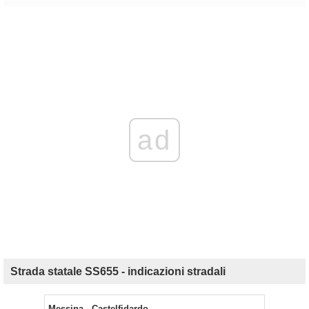
ad
Strada statale SS655 - indicazioni stradali
Messina - Castelfidardo