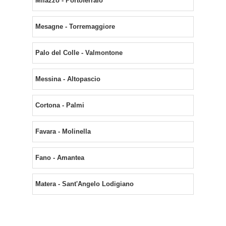
Milazzo - Portoferraio
Mesagne - Torremaggiore
Palo del Colle - Valmontone
Messina - Altopascio
Cortona - Palmi
Favara - Molinella
Fano - Amantea
Matera - Sant'Angelo Lodigiano