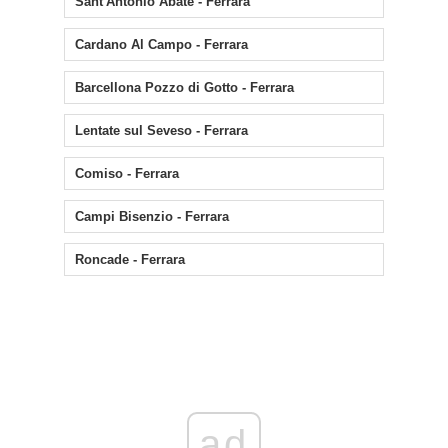
Sant'Antonio Abate - Ferrara
Cardano Al Campo - Ferrara
Barcellona Pozzo di Gotto - Ferrara
Lentate sul Seveso - Ferrara
Comiso - Ferrara
Campi Bisenzio - Ferrara
Roncade - Ferrara
ad