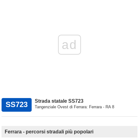
ad
Strada statale SS723
SS723
Tangenziale Ovest di Ferrara: Ferrara - RA 8
Ferrara - percorsi stradali più popolari