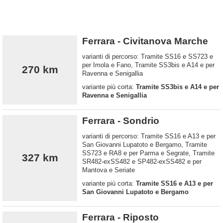
Ferrara - Civitanova Marche
varianti di percorso: Tramite SS16 e SS723 e
per Imola e Fano, Tramite SS3bis e A14 e per
270 km
Ravenna e Senigallia
variante più corta:
Tramite SS3bis e A14 e per
Ravenna e Senigallia
Ferrara - Sondrio
varianti di percorso: Tramite SS16 e A13 e per
San Giovanni Lupatoto e Bergamo, Tramite
SS723 e RA8 e per Parma e Segrate, Tramite
327 km
SR482-exSS482 e SP482-exSS482 e per
Mantova e Seriate
variante più corta:
Tramite SS16 e A13 e per
San Giovanni Lupatoto e Bergamo
Ferrara - Riposto