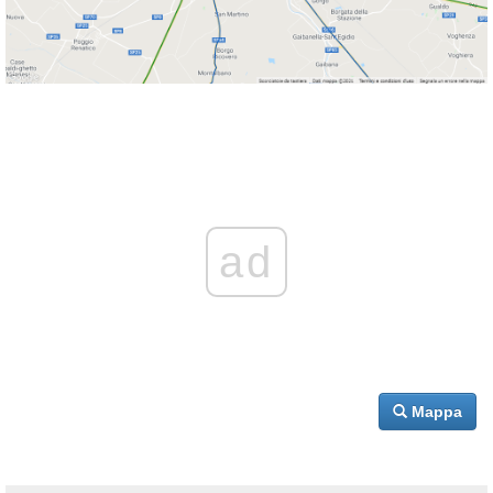
ad
Mappa