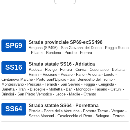
Strada provinciale SP69-exSS496
SP69
Arrigona (SP496) - San Giovanni del Dosso - Poggio Rusco
- Pilastri - Bondeno - Porotto - Ferrara
Strada statale SS16 - Adriatica
SS16
Padova - Rovigo - Ferrara - Cervia - Cesenatico - Bellaria -
Rimini - Riccione - Pesaro - Fano - Ancona - Loreto -
Civitanova Marche - Porto Sant'Elpidio - San Benedetto del Tronto -
Montesilvano - Pescara - Termoli - San Severo - Foggia - Cerignola -
Barletta - Trani - Bisceglie - Molfetta - Bari - Monopoli - Fasano - Ostuni -
Brindisi - San Pietro Vernotico - Lecce - Maglie - Otranto
Strada statale SS64 - Porrettana
SS64
Pistoia - Ponte della Venturina - Porretta Terme - Vergato -
Sasso Marconi - Casalecchio di Reno - Bologna - Ferrara