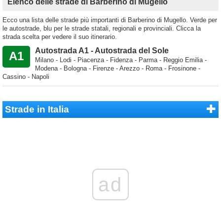
Elenco delle strade di Barberino di Mugello
Ecco una lista delle strade più importanti di Barberino di Mugello. Verde per
le autostrade, blu per le strade statali, regionali e provinciali. Clicca la
strada scelta per vedere il suo itinerario.
Autostrada A1 - Autostrada del Sole
A1
Milano - Lodi - Piacenza - Fidenza - Parma - Reggio Emilia -
Modena - Bologna - Firenze - Arezzo - Roma - Frosinone -
Cassino - Napoli
Strade in Italia
ad