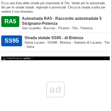
Ecco una lista delle strade più importanti di Tito. Verde per le autostrade,
blu per le strade statali, regionali e provinciali. Clicca la strada scelta per
vedere il suo itinerario.
Autostrada RA5 - Raccordo autostradale 5
RA5
Sicignano-Potenza
San Licandro - Buccino - Picerno - Tito - Potenza
Strada statale SS95 - di Brienza
SS95
Atena Lucana - SS598 - Brienza - Satriano di Lucania - Tito
- Serra
ad