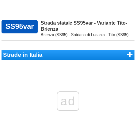
Strada statale SS95var - Variante Tito-
SS95var
Brienza
Brienza (SS95) - Satriano di Lucania - Tito (SS95)
Strade in Italia
ad