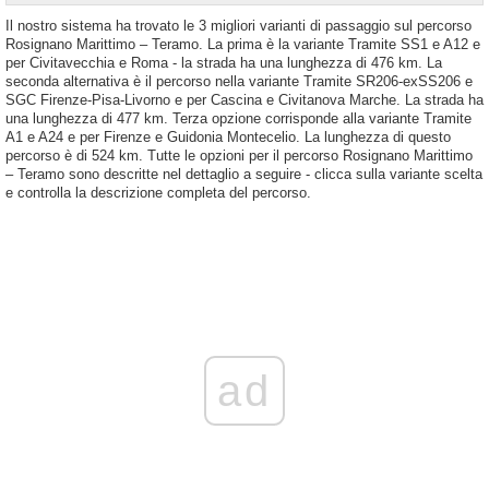
Il nostro sistema ha trovato le 3 migliori varianti di passaggio sul percorso
Rosignano Marittimo – Teramo. La prima è la variante Tramite SS1 e A12 e
per Civitavecchia e Roma - la strada ha una lunghezza di 476 km. La
seconda alternativa è il percorso nella variante Tramite SR206-exSS206 e
SGC Firenze-Pisa-Livorno e per Cascina e Civitanova Marche. La strada ha
una lunghezza di 477 km. Terza opzione corrisponde alla variante Tramite
A1 e A24 e per Firenze e Guidonia Montecelio. La lunghezza di questo
percorso è di 524 km. Tutte le opzioni per il percorso Rosignano Marittimo
– Teramo sono descritte nel dettaglio a seguire - clicca sulla variante scelta
e controlla la descrizione completa del percorso.
ad