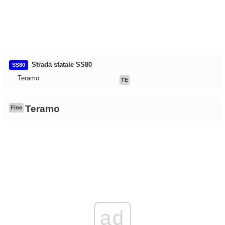
Strada statale SS80
SS80
Teramo
TE
Teramo
Fine
ad