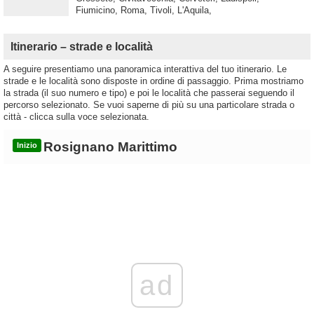
Fiumicino, Roma, Tivoli, L'Aquila,
Itinerario – strade e località
A seguire presentiamo una panoramica interattiva del tuo itinerario. Le
strade e le località sono disposte in ordine di passaggio. Prima mostriamo
la strada (il suo numero e tipo) e poi le località che passerai seguendo il
percorso selezionato. Se vuoi saperne di più su una particolare strada o
città - clicca sulla voce selezionata.
Rosignano Marittimo
Inizio
ad