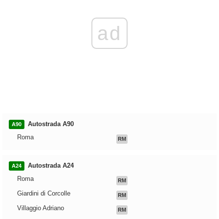
ad
Autostrada A90
A90
Roma
RM
Autostrada A24
A24
Roma
RM
Giardini di Corcolle
RM
Villaggio Adriano
RM