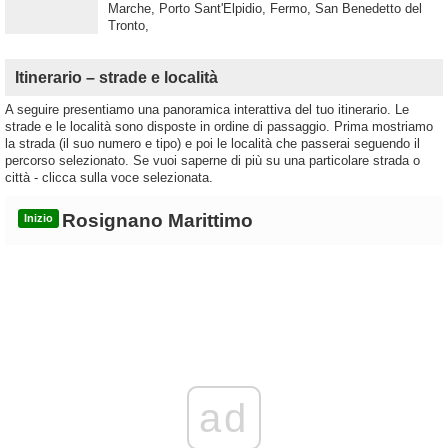
Marche, Porto Sant'Elpidio, Fermo, San Benedetto del
Tronto,
Itinerario – strade e località
A seguire presentiamo una panoramica interattiva del tuo itinerario. Le
strade e le località sono disposte in ordine di passaggio. Prima mostriamo
la strada (il suo numero e tipo) e poi le località che passerai seguendo il
percorso selezionato. Se vuoi saperne di più su una particolare strada o
città - clicca sulla voce selezionata.
Rosignano Marittimo
Inizio
ad