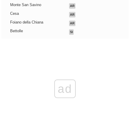
Monte San Savino
AR
Cesa
AR
Foiano della Chiana
AR
Bettolle
SI
ad