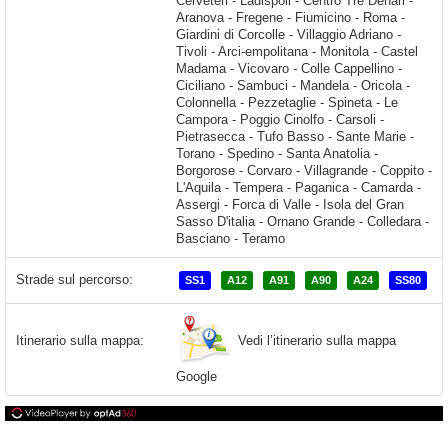
Strade sul percorso:
SS1
A12
A91
A90
A24
SS80
Vedi l’itinerario sulla mappa
Itinerario sulla mappa:
Google