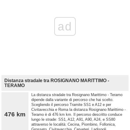
ad
Distanza stradale tra ROSIGNANO MARITTIMO -
TERAMO
La distanza stradale tra Rosignano Marittimo - Teramo
dipende dalla variante di percorso che hai scelto.
Scegliendo il percorso Tramite SS1 e A12 e per
Civitavecchia e Roma la distanza Rosignano Marittimo -
476 km
Teramo è di 476 km km. Il percorso descritto conduce
lungo le strade: SS1, A12, A91, A90, A24, e SS80
attraverso le località: Cecina, Piombino, Follonica,
Grosseto, Civitavecchia, Cerveteri, Ladispoli,