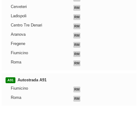
Cerveteri
RM
Ladispoli
RM
Centro Tre Denari
RM
Aranova
RM
Fregene
RM
Fiumicino
RM
Roma
RM
Autostrada A91
A91
Fiumicino
RM
Roma
RM