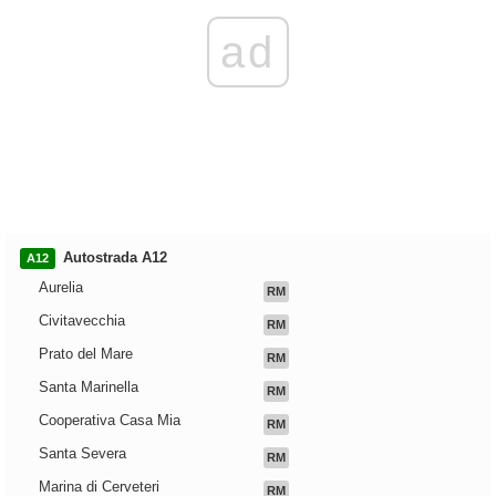
ad
Autostrada A12
A12
Aurelia
RM
Civitavecchia
RM
Prato del Mare
RM
Santa Marinella
RM
Cooperativa Casa Mia
RM
Santa Severa
RM
Marina di Cerveteri
RM