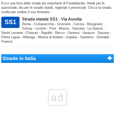
Ecco una lista delle strade più importanti di Fonteblanda. Verde per le
autostrade, blu per le strade statali, regionali e provinciali. Clicca la strada
scelta per vedere il suo itinerario.
Strada statale SS1 - Via Aurelia
SS1
Roma - Civitavecchia - Grosseto - Cecina - Rosignano
Solvay - Livorno - Pisa - Massa - Sarzana - La Spezia -
Sestri Levante - Chiavari - Rapallo - Recco - Genova - Varazze - Savona -
Pietra Ligure - Albenga - Marina di Andora - Imperia - Sanremo - Grimaldi -
Francia
Strade in Italia
ad