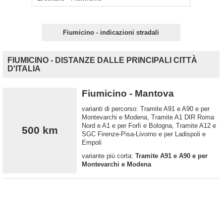
Fiumicino - indicazioni stradali
FIUMICINO - DISTANZE DALLE PRINCIPALI CITTÀ
D'ITALIA
Fiumicino - Mantova
varianti di percorso: Tramite A91 e A90 e per
Montevarchi e Modena, Tramite A1 DIR Roma
Nord e A1 e per Forlì e Bologna, Tramite A12 e
500 km
SGC Firenze-Pisa-Livorno e per Ladispoli e
Empoli
variante più corta:
Tramite A91 e A90 e per
Montevarchi e Modena