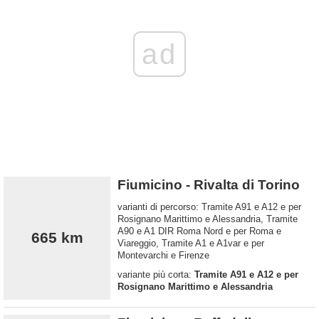
ad
Fiumicino - Rivalta di Torino
varianti di percorso: Tramite A91 e A12 e per
Rosignano Marittimo e Alessandria, Tramite
A90 e A1 DIR Roma Nord e per Roma e
665 km
Viareggio, Tramite A1 e A1var e per
Montevarchi e Firenze
variante più corta:
Tramite A91 e A12 e per
Rosignano Marittimo e Alessandria