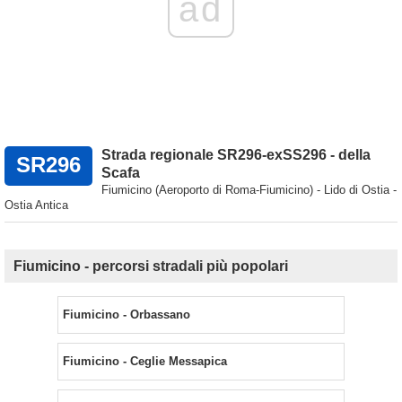
ad
Strada regionale SR296-exSS296 - della
SR296
Scafa
Fiumicino (Aeroporto di Roma-Fiumicino) - Lido di Ostia -
Ostia Antica
Fiumicino - percorsi stradali più popolari
Fiumicino - Orbassano
Fiumicino - Ceglie Messapica