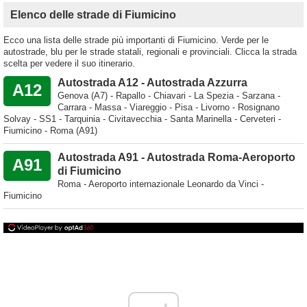
Elenco delle strade di Fiumicino
Ecco una lista delle strade più importanti di Fiumicino. Verde per le
autostrade, blu per le strade statali, regionali e provinciali. Clicca la strada
scelta per vedere il suo itinerario.
Autostrada A12 - Autostrada Azzurra
A12
Genova (A7) - Rapallo - Chiavari - La Spezia - Sarzana -
Carrara - Massa - Viareggio - Pisa - Livorno - Rosignano
Solvay - SS1 - Tarquinia - Civitavecchia - Santa Marinella - Cerveteri -
Fiumicino - Roma (A91)
Autostrada A91 - Autostrada Roma-Aeroporto
A91
di Fiumicino
Roma - Aeroporto internazionale Leonardo da Vinci -
Fiumicino