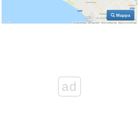
Mappa
ad