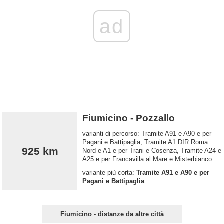
ad
Fiumicino - Pozzallo
varianti di percorso: Tramite A91 e A90 e per
Pagani e Battipaglia, Tramite A1 DIR Roma
925 km
Nord e A1 e per Trani e Cosenza, Tramite A24 e
A25 e per Francavilla al Mare e Misterbianco
variante più corta:
Tramite A91 e A90 e per
Pagani e Battipaglia
Fiumicino - distanze da altre città