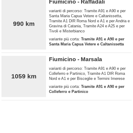
Fiumicino - Raffadali
varianti di percorso: Tramite A91 e A90 e per
Santa Maria Capua Vetere e Caltanissetta,
Tramite A1 DIR Roma Nord e A1 e per Andria e
990 km
Gravina di Catania, Tramite A24 e A25 e per
Tivoli e Misterbianco
variante più corta:
Tramite A91 e A90 e per
Santa Maria Capua Vetere e Caltanissetta
Fiumicino - Marsala
varianti di percorso: Tramite A91 e A90 e per
Colleferro e Partinico, Tramite A1 DIR Roma
1059 km
Nord e A1 e per Bisceglie e Termini Imerese
variante più corta:
Tramite A91 e A90 e per
Colleferro e Partinico