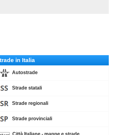
trade in Italia
Autostrade
Strade statali
Strade regionali
Strade provinciali
Città Italiane - mappe e strade