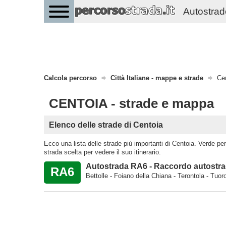
Autostrade 
Calcola percorso
Città Italiane - mappe e strade
Ce
CENTOIA - strade e mappa
Elenco delle strade di Centoia
Ecco una lista delle strade più importanti di Centoia. Verde per l
strada scelta per vedere il suo itinerario.
Autostrada RA6 - Raccordo autostrad
RA6
Bettolle - Foiano della Chiana - Terontola - Tu