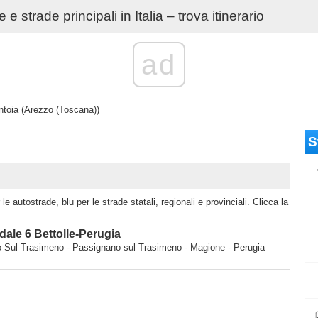
e strade principali in Italia – trova itinerario
ad
ntoia (Arezzo (Toscana))
S
e autostrade, blu per le strade statali, regionali e provinciali. Clicca la
ale 6 Bettolle-Perugia
oro Sul Trasimeno - Passignano sul Trasimeno - Magione - Perugia