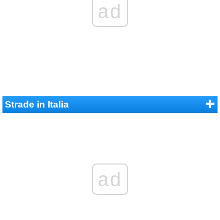
ad
Strade in Italia
ad