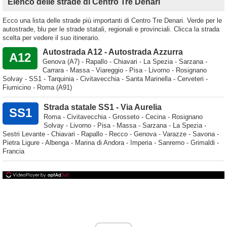
Elenco delle strade di Centro Tre Denari
Ecco una lista delle strade più importanti di Centro Tre Denari. Verde per le
autostrade, blu per le strade statali, regionali e provinciali. Clicca la strada
scelta per vedere il suo itinerario.
Autostrada A12 - Autostrada Azzurra
A12
Genova (A7) - Rapallo - Chiavari - La Spezia - Sarzana -
Carrara - Massa - Viareggio - Pisa - Livorno - Rosignano
Solvay - SS1 - Tarquinia - Civitavecchia - Santa Marinella - Cerveteri -
Fiumicino - Roma (A91)
Strada statale SS1 - Via Aurelia
SS1
Roma - Civitavecchia - Grosseto - Cecina - Rosignano
Solvay - Livorno - Pisa - Massa - Sarzana - La Spezia -
Sestri Levante - Chiavari - Rapallo - Recco - Genova - Varazze - Savona -
Pietra Ligure - Albenga - Marina di Andora - Imperia - Sanremo - Grimaldi -
Francia