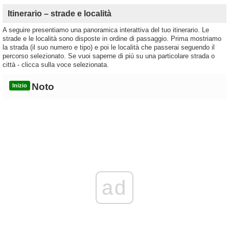
Itinerario – strade e località
A seguire presentiamo una panoramica interattiva del tuo itinerario. Le
strade e le località sono disposte in ordine di passaggio. Prima mostriamo
la strada (il suo numero e tipo) e poi le località che passerai seguendo il
percorso selezionato. Se vuoi saperne di più su una particolare strada o
città - clicca sulla voce selezionata.
Noto
Inizio
ad