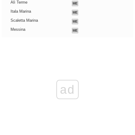
Alì Terme
ME
Itala Marina
ME
Scaletta Marina
ME
Messina
ME
ad