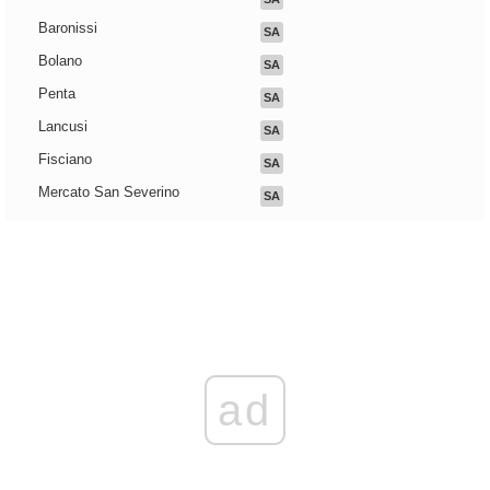
Baronissi
SA
Bolano
SA
Penta
SA
Lancusi
SA
Fisciano
SA
Mercato San Severino
SA
ad