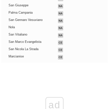
San Giuseppe
NA
Palma Campania
NA
San Gennaro Vesuviano
NA
Nola
NA
San Vitaliano
NA
San Marco Evangelista
CE
San Nicola La Strada
CE
Marcianise
CE
ad