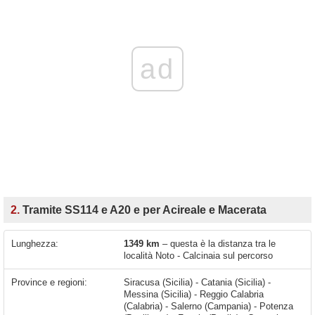
ad
2.
Tramite SS114 e A20 e per Acireale e Macerata
Lunghezza:
1349 km
– questa è la distanza tra le
località Noto - Calcinaia sul percorso
Province e regioni:
Siracusa (Sicilia) - Catania (Sicilia) -
Messina (Sicilia) - Reggio Calabria
(Calabria) - Salerno (Campania) - Potenza