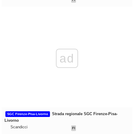
ad
Strada regionale SGC Firenze-Pisa-
SGC Firenze-Pisa-Livorno
Livorno
Scandicci
FI