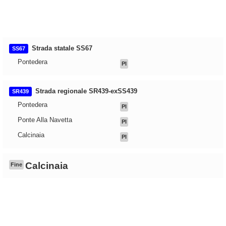
Strada statale SS67
SS67
Pontedera
PI
Strada regionale SR439-exSS439
SR439
Pontedera
PI
Ponte Alla Navetta
PI
Calcinaia
PI
Calcinaia
Fine