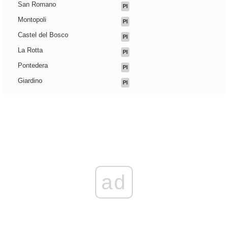
San Romano
PI
Montopoli
PI
Castel del Bosco
PI
La Rotta
PI
Pontedera
PI
Giardino
PI
ad