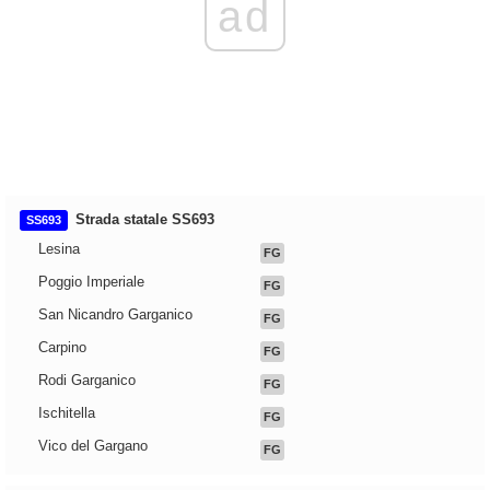
ad
Strada statale SS693
SS693
Lesina
FG
Poggio Imperiale
FG
San Nicandro Garganico
FG
Carpino
FG
Rodi Garganico
FG
Ischitella
FG
Vico del Gargano
FG