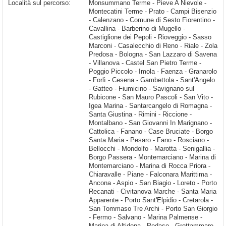
Località sul percorso:
Monsummano Terme - Pieve A Nievole - Montecatini Terme - Prato - Campi Bisenzio - Calenzano - Comune di Sesto Fiorentino - Cavallina - Barberino di Mugello - Castiglione dei Pepoli - Rioveggio - Sasso Marconi - Casalecchio di Reno - Riale - Zola Predosa - Bologna - San Lazzaro di Savena - Villanova - Castel San Pietro Terme - Poggio Piccolo - Imola - Faenza - Granarolo - Forlì - Cesena - Gambettola - Sant'Angelo - Gatteo - Fiumicino - Savignano sul Rubicone - San Mauro Pascoli - San Vito - Igea Marina - Santarcangelo di Romagna - Santa Giustina