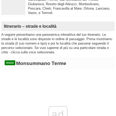
Giulianova, Roseto degli Abruzzi, Montesilvano,
Pescara, Chieti, Francavilla al Mare, Ortona, Lanciano,
Vasto, e Termoli.
Itinerario – strade e località
A seguire presentiamo una panoramica interattiva del tuo itinerario. Le
strade e le località sono disposte in ordine di passaggio. Prima mostriamo
la strada (il suo numero e tipo) e poi le località che passerai seguendo il
percorso selezionato. Se vuoi saperne di più su una particolare strada o
città - clicca sulla voce selezionata.
Monsummano Terme
Inizio
ad