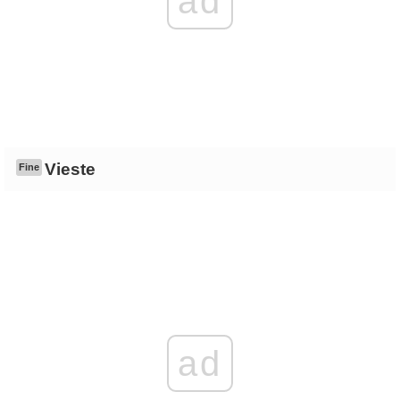
ad
Vieste
Fine
ad