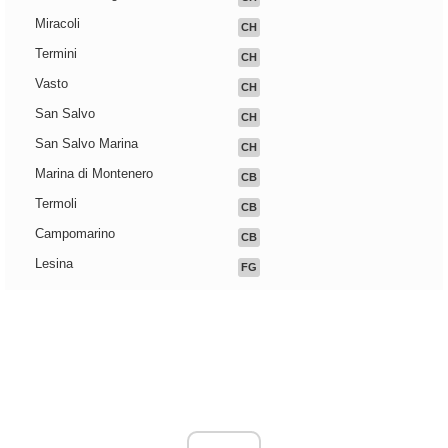
Miracoli
CH
Termini
CH
Vasto
CH
San Salvo
CH
San Salvo Marina
CH
Marina di Montenero
CB
Termoli
CB
Campomarino
CB
Lesina
FG