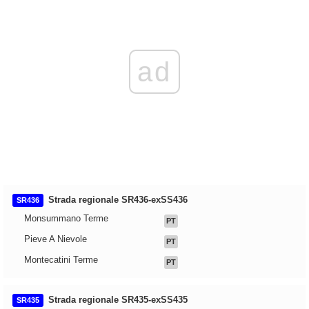
ad
Strada regionale SR436-exSS436
SR436
Monsummano Terme
PT
Pieve A Nievole
PT
Montecatini Terme
PT
Strada regionale SR435-exSS435
SR435