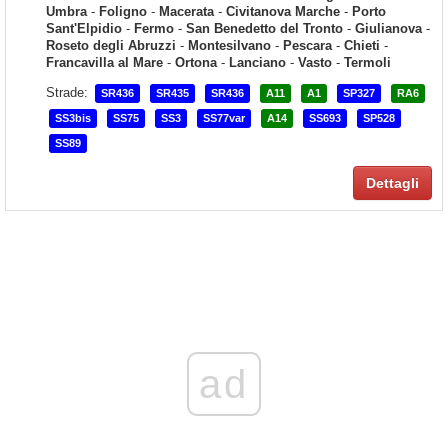
Umbra
-
Foligno
-
Macerata
-
Civitanova Marche
-
Porto
Sant'Elpidio
-
Fermo
-
San Benedetto del Tronto
-
Giulianova
-
Roseto degli Abruzzi
-
Montesilvano
-
Pescara
-
Chieti
-
Francavilla al Mare
-
Ortona
-
Lanciano
-
Vasto
-
Termoli
Strade:
SR436
SR435
SR436
A11
A1
SP327
RA6
SS3bis
SS75
SS3
SS77var
A14
SS693
SP528
SS89
Dettagli
ad