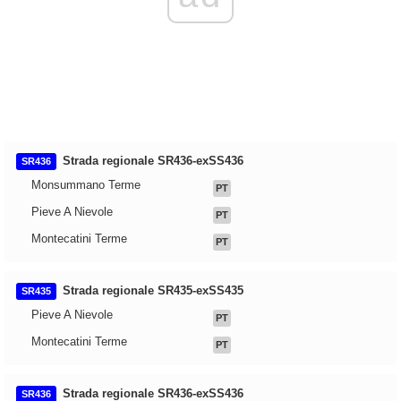
Strada regionale SR436-exSS436
SR436
Monsummano Terme
PT
Pieve A Nievole
PT
Montecatini Terme
PT
Strada regionale SR435-exSS435
SR435
Pieve A Nievole
PT
Montecatini Terme
PT
Strada regionale SR436-exSS436
SR436