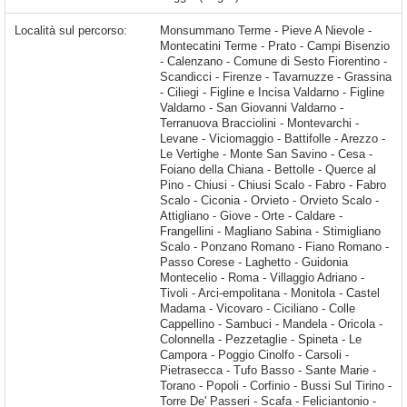
Località sul percorso:
Monsummano Terme - Pieve A Nievole - Montecatini Terme - Prato - Campi Bisenzio - Calenzano - Comune di Sesto Fiorentino - Scandicci - Firenze - Tavarnuzze - Grassina - Ciliegi - Figline e Incisa Valdarno - Figline Valdarno - San Giovanni Valdarno - Terranuova Bracciolini - Montevarchi - Levane - Viciomaggio - Battifolle - Arezzo - Le Vertighe - Monte San Savino - Cesa - Foiano della Chiana - Bettolle - Querce al Pino - Chiusi - Chiusi Scalo - Fabro - Fabro Scalo - Ciconia - Orvieto - Orvieto Scalo - Attigliano - Giove