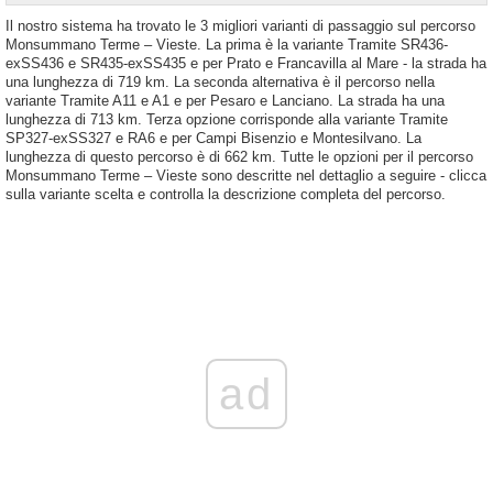
Il nostro sistema ha trovato le 3 migliori varianti di passaggio sul percorso
Monsummano Terme – Vieste. La prima è la variante Tramite SR436-
exSS436 e SR435-exSS435 e per Prato e Francavilla al Mare - la strada ha
una lunghezza di 719 km. La seconda alternativa è il percorso nella
variante Tramite A11 e A1 e per Pesaro e Lanciano. La strada ha una
lunghezza di 713 km. Terza opzione corrisponde alla variante Tramite
SP327-exSS327 e RA6 e per Campi Bisenzio e Montesilvano. La
lunghezza di questo percorso è di 662 km. Tutte le opzioni per il percorso
Monsummano Terme – Vieste sono descritte nel dettaglio a seguire - clicca
sulla variante scelta e controlla la descrizione completa del percorso.
ad