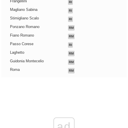
Frangellini
RI
Magliano Sabina
RI
Stimigliano Scalo
RI
Ponzano Romano
RM
Fiano Romano
RM
Passo Corese
RI
Laghetto
RM
Guidonia Montecelio
RM
Roma
RM
ad