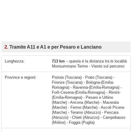
2.
Tramite A11 e A1 e per Pesaro e Lanciano
Lunghezza:
713 km
– questa è la distanza tra le località
Monsummano Terme - Vieste sul percorso
Province e regioni:
Pistoia (Toscana) - Prato (Toscana) -
Firenze (Toscana) - Bologna-(Emilia-
Romagna) - Ravenna-(Emilia-Romagna) -
Forlì-Cesena-(Emilia-Romagna) - Rimini-
(Emilia-Romagna) - Pesaro e Urbino
(Marche) - Ancona (Marche) - Macerata
(Marche) - Fermo (Marche) - Ascoli Piceno
(Marche) - Teramo (Abruzzo) - Pescara
(Abruzzo) - Chieti (Abruzzo) - Campobasso
(Molise) - Foggia (Puglia)