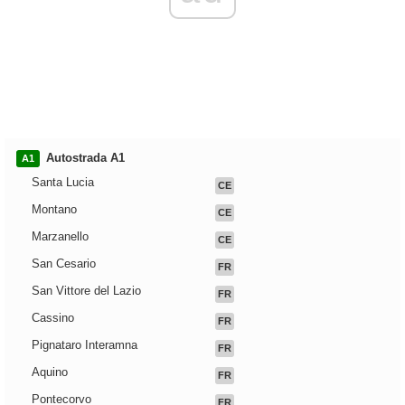
Autostrada A1
A1
Santa Lucia
CE
Montano
CE
Marzanello
CE
San Cesario
FR
San Vittore del Lazio
FR
Cassino
FR
Pignataro Interamna
FR
Aquino
FR
Pontecorvo
FR