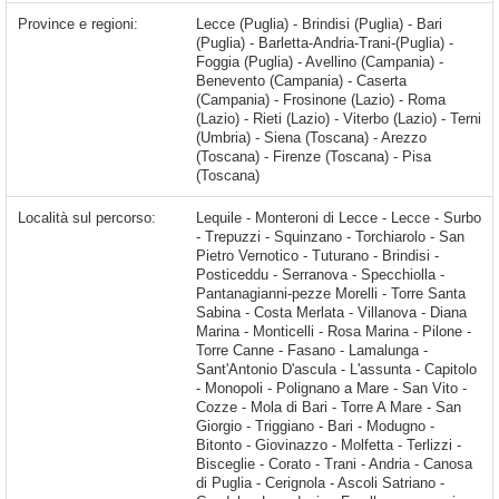
Province e regioni:
Lecce (Puglia) - Brindisi (Puglia) - Bari
(Puglia) - Barletta-Andria-Trani-(Puglia) -
Foggia (Puglia) - Avellino (Campania) -
Benevento (Campania) - Caserta
(Campania) - Frosinone (Lazio) - Roma
(Lazio) - Rieti (Lazio) - Viterbo (Lazio) - Terni
(Umbria) - Siena (Toscana) - Arezzo
(Toscana) - Firenze (Toscana) - Pisa
(Toscana)
Località sul percorso:
Lequile - Monteroni di Lecce - Lecce - Surbo - Trepuzzi - Squinzano - Torchiarolo - San Pietro Vernotico - Tuturano - Brindisi - Posticeddu - Serranova - Specchiolla - Pantanagianni-pezze Morelli - Torre Santa Sabina - Costa Merlata - Villanova - Diana Marina - Monticelli - Rosa Marina - Pilone - Torre Canne - Fasano - Lamalunga - Sant'Antonio D'ascula - L'assunta - Capitolo - Monopoli - Polignano a Mare - San Vito - Cozze - Mola di Bari - Torre A Mare - San Giorgio - Triggiano - Bari - Modugno