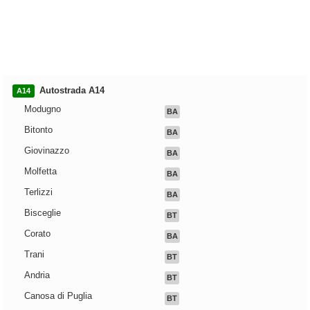
Autostrada A14
A14
Modugno
BA
Bitonto
BA
Giovinazzo
BA
Molfetta
BA
Terlizzi
BA
Bisceglie
BT
Corato
BA
Trani
BT
Andria
BT
Canosa di Puglia
BT