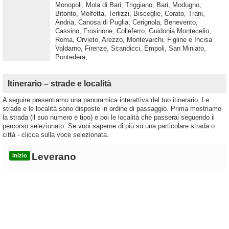
Monopoli, Mola di Bari, Triggiano, Bari, Modugno,
Bitonto, Molfetta, Terlizzi, Bisceglie, Corato, Trani,
Andria, Canosa di Puglia, Cerignola, Benevento,
Cassino, Frosinone, Colleferro, Guidonia Montecelio,
Roma, Orvieto, Arezzo, Montevarchi, Figline e Incisa
Valdarno, Firenze, Scandicci, Empoli, San Miniato,
Pontedera,
Itinerario – strade e località
A seguire presentiamo una panoramica interattiva del tuo itinerario. Le
strade e le località sono disposte in ordine di passaggio. Prima mostriamo
la strada (il suo numero e tipo) e poi le località che passerai seguendo il
percorso selezionato. Se vuoi saperne di più su una particolare strada o
città - clicca sulla voce selezionata.
Leverano
Inizio