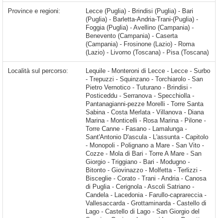
Province e regioni:
Lecce (Puglia) - Brindisi (Puglia) - Bari
(Puglia) - Barletta-Andria-Trani-(Puglia) -
Foggia (Puglia) - Avellino (Campania) -
Benevento (Campania) - Caserta
(Campania) - Frosinone (Lazio) - Roma
(Lazio) - Livorno (Toscana) - Pisa (Toscana)
Località sul percorso:
Lequile - Monteroni di Lecce - Lecce - Surbo - Trepuzzi - Squinzano - Torchiarolo - San Pietro Vernotico - Tuturano - Brindisi - Posticeddu - Serranova - Specchiolla - Pantanagianni-pezze Morelli - Torre Santa Sabina - Costa Merlata - Villanova - Diana Marina - Monticelli - Rosa Marina - Pilone - Torre Canne - Fasano - Lamalunga - Sant'Antonio D'ascula - L'assunta - Capitolo - Monopoli - Polignano a Mare - San Vito - Cozze - Mola di Bari - Torre A Mare - San Giorgio - Triggiano - Bari - Modugno