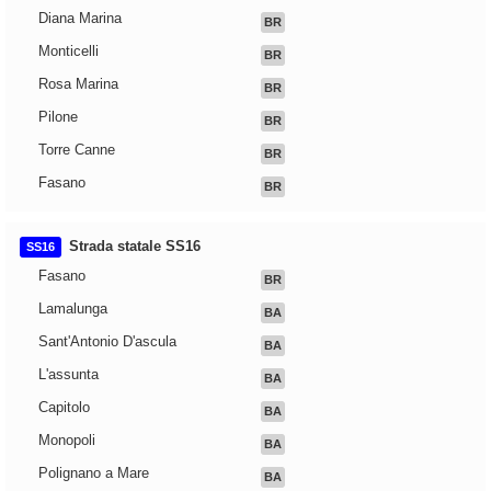
Diana Marina
BR
Monticelli
BR
Rosa Marina
BR
Pilone
BR
Torre Canne
BR
Fasano
BR
Strada statale SS16
SS16
Fasano
BR
Lamalunga
BA
Sant'Antonio D'ascula
BA
L'assunta
BA
Capitolo
BA
Monopoli
BA
Polignano a Mare
BA