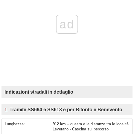
ad
Indicazioni stradali in dettaglio
1.
Tramite SS694 e SS613 e per Bitonto e Benevento
Lunghezza:
912 km
– questa è la distanza tra le località
Leverano - Cascina sul percorso