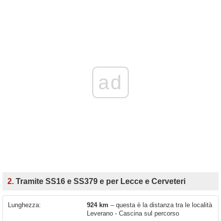
ad
2.
Tramite SS16 e SS379 e per Lecce e Cerveteri
Lunghezza:
924 km
– questa è la distanza tra le località
Leverano - Cascina sul percorso