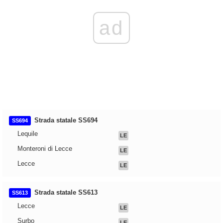
ad
Strada statale SS694
SS694
Lequile
LE
Monteroni di Lecce
LE
Lecce
LE
Strada statale SS613
SS613
Lecce
LE
Surbo
LE