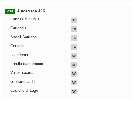
Autostrada A16
A16
Canosa di Puglia
BT
Cerignola
FG
Ascoli Satriano
FG
Candela
FG
Lacedonia
AV
Farullo-caprareccia
AV
Vallesaccarda
AV
Grottaminarda
AV
Castello di Lago
AV