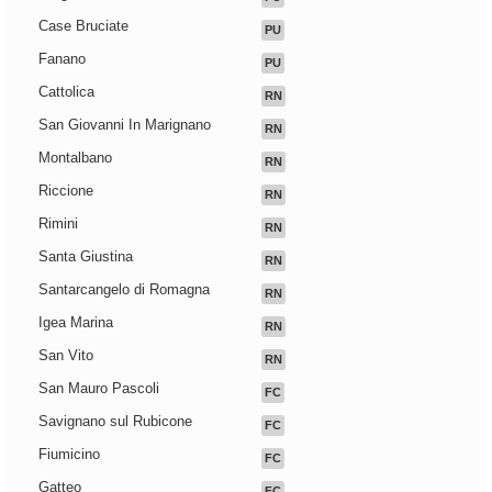
Case Bruciate
PU
Fanano
PU
Cattolica
RN
San Giovanni In Marignano
RN
Montalbano
RN
Riccione
RN
Rimini
RN
Santa Giustina
RN
Santarcangelo di Romagna
RN
Igea Marina
RN
San Vito
RN
San Mauro Pascoli
FC
Savignano sul Rubicone
FC
Fiumicino
FC
Gatteo
FC