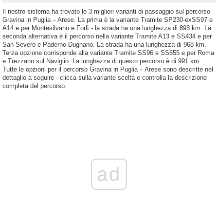
Il nostro sistema ha trovato le 3 migliori varianti di passaggio sul percorso
Gravina in Puglia – Arese. La prima è la variante Tramite SP230-exSS97 e
A14 e per Montesilvano e Forlì - la strada ha una lunghezza di 893 km. La
seconda alternativa è il percorso nella variante Tramite A13 e SS434 e per
San Severo e Paderno Dugnano. La strada ha una lunghezza di 968 km.
Terza opzione corrisponde alla variante Tramite SS96 e SS655 e per Roma
e Trezzano sul Naviglio. La lunghezza di questo percorso è di 991 km.
Tutte le opzioni per il percorso Gravina in Puglia – Arese sono descritte nel
dettaglio a seguire - clicca sulla variante scelta e controlla la descrizione
completa del percorso.
ad