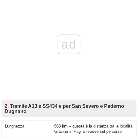
ad
2.
Tramite A13 e SS434 e per San Severo e Paderno
Dugnano
Lunghezza:
968 km
– questa è la distanza tra le località
Gravina in Puglia - Arese sul percorso