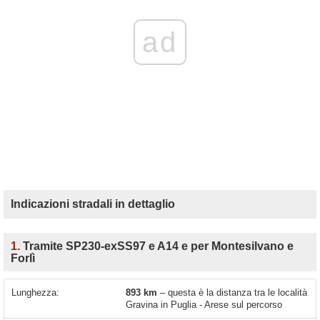
ad
Indicazioni stradali in dettaglio
1.
Tramite SP230-exSS97 e A14 e per Montesilvano e
Forlì
Lunghezza:
893 km
– questa è la distanza tra le località
Gravina in Puglia - Arese sul percorso