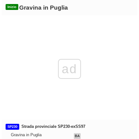
Gravina in Puglia
Inizio
ad
Strada provinciale SP230-exSS97
SP230
Gravina in Puglia
BA