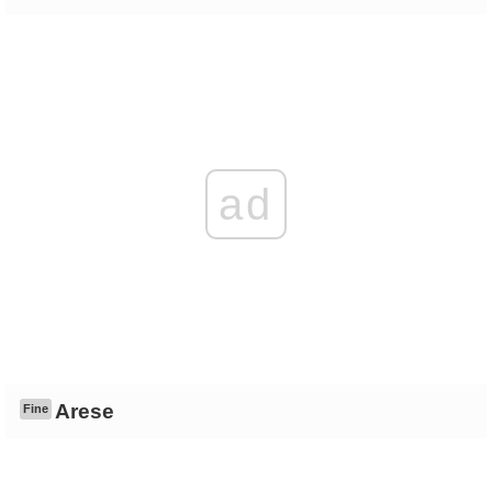
ad
Arese
Fine