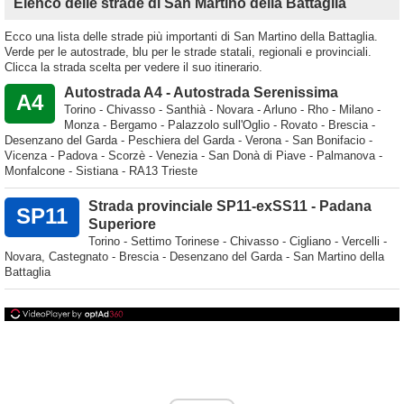
Elenco delle strade di San Martino della Battaglia
Ecco una lista delle strade più importanti di San Martino della Battaglia.
Verde per le autostrade, blu per le strade statali, regionali e provinciali.
Clicca la strada scelta per vedere il suo itinerario.
Autostrada A4 - Autostrada Serenissima
A4
Torino - Chivasso - Santhià - Novara - Arluno - Rho - Milano -
Monza - Bergamo - Palazzolo sull'Oglio - Rovato - Brescia -
Desenzano del Garda - Peschiera del Garda - Verona - San Bonifacio -
Vicenza - Padova - Scorzè - Venezia - San Donà di Piave - Palmanova -
Monfalcone - Sistiana - RA13 Trieste
Strada provinciale SP11-exSS11 - Padana
SP11
Superiore
Torino - Settimo Torinese - Chivasso - Cigliano - Vercelli -
Novara, Castegnato - Brescia - Desenzano del Garda - San Martino della
Battaglia