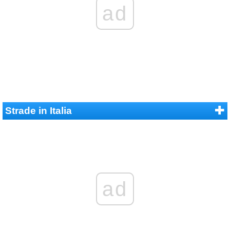
ad
Strade in Italia
ad