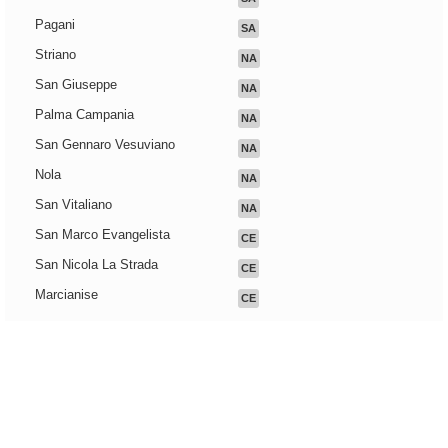
Pagani
SA
Striano
NA
San Giuseppe
NA
Palma Campania
NA
San Gennaro Vesuviano
NA
Nola
NA
San Vitaliano
NA
San Marco Evangelista
CE
San Nicola La Strada
CE
Marcianise
CE