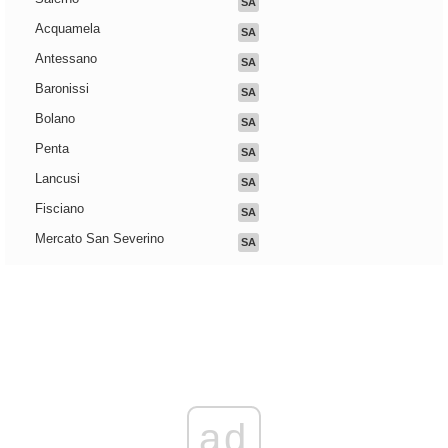
SA
Acquamela
SA
Antessano
SA
Baronissi
SA
Bolano
SA
Penta
SA
Lancusi
SA
Fisciano
SA
Mercato San Severino
SA
ad