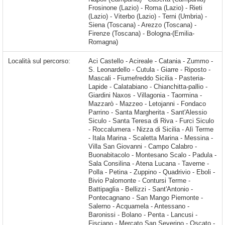
Frosinone (Lazio) - Roma (Lazio) - Rieti
(Lazio) - Viterbo (Lazio) - Terni (Umbria) -
Siena (Toscana) - Arezzo (Toscana) -
Firenze (Toscana) - Bologna-(Emilia-
Romagna)
Località sul percorso:
Aci Castello - Acireale - Catania - Zummo - S. Leonardello - Cutula - Giarre - Riposto - Mascali - Fiumefreddo Sicilia - Pasteria-Lapide - Calatabiano - Chianchitta-pallio - Giardini Naxos - Villagonia - Taormina - Mazzarò - Mazzeo - Letojanni - Fondaco Parrino - Santa Margherita - Sant'Alessio Siculo - Santa Teresa di Riva - Furci Siculo - Roccalumera - Nizza di Sicilia - Alì Terme - Itala Marina - Scaletta Marina - Messina - Villa San Giovanni - Campo Calabro - Buonabitacolo - Montesano Scalo - Padula - Sala Consilina - Atena Lucana -