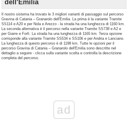
dell'Emilia
Il nostro sistema ha trovato le 3 migliori varianti di passaggio sul percorso
Gravina di Catania – Granarolo dell'Emilia. La prima è la variante Tramite
SS114 e A20 e per Nola e Arezzo - la strada ha una lunghezza di 1160 km.
La seconda alternativa è il percorso nella variante Tramite SS738 e A2 e
per Giarre e Forlì. La strada ha una lunghezza di 1165 km. Terza opzione
corrisponde alla variante Tramite SS534 e SS106 e per Andria e Lanciano.
La lunghezza di questo percorso è di 1198 km. Tutte le opzioni per il
percorso Gravina di Catania – Granarolo dell'Emilia sono descritte nel
dettaglio a seguire - clicca sulla variante scelta e controlla la descrizione
completa del percorso.
ad