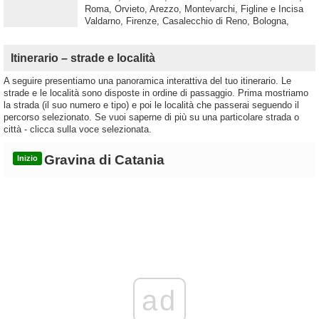
Roma, Orvieto, Arezzo, Montevarchi, Figline e Incisa
Valdarno, Firenze, Casalecchio di Reno, Bologna,
Itinerario – strade e località
A seguire presentiamo una panoramica interattiva del tuo itinerario. Le
strade e le località sono disposte in ordine di passaggio. Prima mostriamo
la strada (il suo numero e tipo) e poi le località che passerai seguendo il
percorso selezionato. Se vuoi saperne di più su una particolare strada o
città - clicca sulla voce selezionata.
Gravina di Catania
Inizio
ad