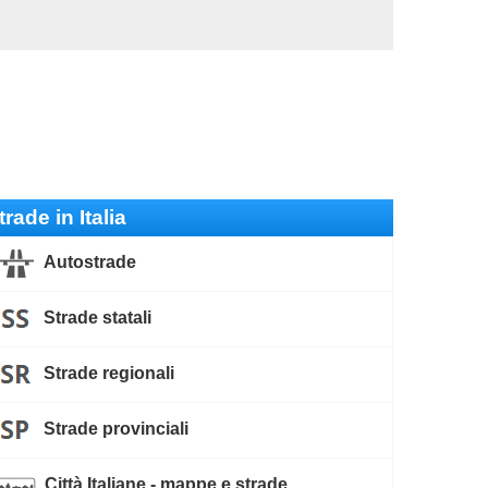
trade in Italia
Autostrade
Strade statali
Strade regionali
Strade provinciali
Città Italiane - mappe e strade