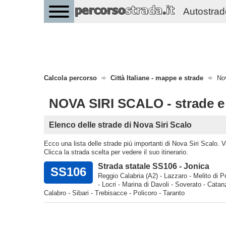
Autostrade 
Calcola percorso
Città Italiane - mappe e strade
Nov
NOVA SIRI SCALO - strade 
Elenco delle strade di Nova Siri Scalo
Ecco una lista delle strade più importanti di Nova Siri Scalo. Ver
Clicca la strada scelta per vedere il suo itinerario.
Strada statale SS106 - Jonica
SS106
Reggio Calabria (A2) - Lazzaro - Melito di 
- Locri - Marina di Davoli - Soverato - Catanz
Calabro - Sibari - Trebisacce - Policoro - Taranto