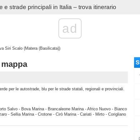
e strade principali in Italia – trova itinerario
ad
a Siri Scalo (Matera (Basilicata))
S
e mappa
de per le autostrade, blu per le strade statali, regionali e provinciali.
Porto Salvo - Bova Marina - Brancaleone Marina - Africo Nuovo - Bianco
aro - Sellia Marina - Crotone - Cirò Marina - Cariati - Mirto - Corigliano