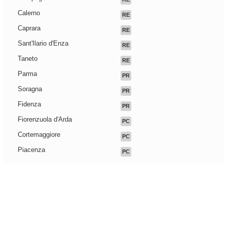
Calerno
RE
Caprara
RE
Sant'Ilario d'Enza
RE
Taneto
RE
Parma
PR
Soragna
PR
Fidenza
PR
Fiorenzuola d'Arda
PC
Cortemaggiore
PC
Piacenza
PC