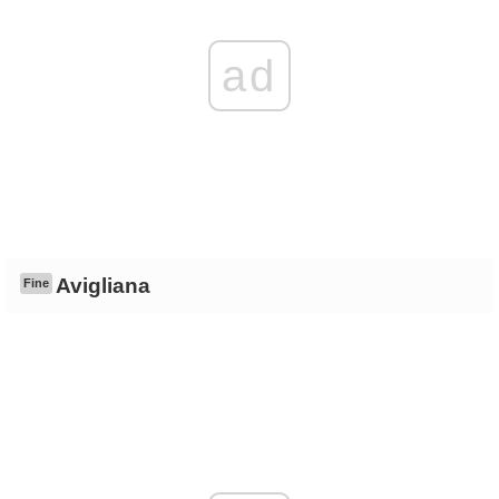
ad
Avigliana
Fine