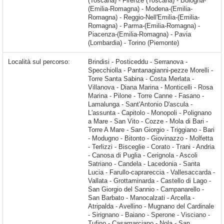
(Toscana) - Firenze (Toscana) - Bologna-
(Emilia-Romagna) - Modena-(Emilia-
Romagna) - Reggio-Nell'Emilia-(Emilia-
Romagna) - Parma-(Emilia-Romagna) -
Piacenza-(Emilia-Romagna) - Pavia
(Lombardia) - Torino (Piemonte)
Località sul percorso:
Brindisi - Posticeddu - Serranova - Specchiolla - Pantanagianni-pezze Morelli - Torre Santa Sabina - Costa Merlata - Villanova - Diana Marina - Monticelli - Rosa Marina - Pilone - Torre Canne - Fasano - Lamalunga - Sant'Antonio D'ascula - L'assunta - Capitolo - Monopoli - Polignano a Mare - San Vito - Cozze - Mola di Bari - Torre A Mare - San Giorgio - Triggiano - Bari - Modugno - Bitonto - Giovinazzo - Molfetta - Terlizzi - Bisceglie - Corato - Trani - Andria - Canosa di Puglia