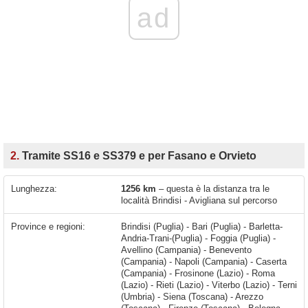
ad
2.
Tramite SS16 e SS379 e per Fasano e Orvieto
Lunghezza:
1256 km
– questa è la distanza tra le
località Brindisi - Avigliana sul percorso
Province e regioni:
Brindisi (Puglia) - Bari (Puglia) - Barletta-
Andria-Trani-(Puglia) - Foggia (Puglia) -
Avellino (Campania) - Benevento
(Campania) - Napoli (Campania) - Caserta
(Campania) - Frosinone (Lazio) - Roma
(Lazio) - Rieti (Lazio) - Viterbo (Lazio) - Terni
(Umbria) - Siena (Toscana) - Arezzo