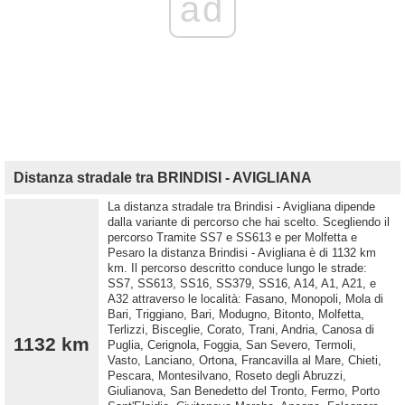
ad
Distanza stradale tra BRINDISI - AVIGLIANA
La distanza stradale tra Brindisi - Avigliana dipende
dalla variante di percorso che hai scelto. Scegliendo il
percorso Tramite SS7 e SS613 e per Molfetta e
Pesaro la distanza Brindisi - Avigliana è di 1132 km
km. Il percorso descritto conduce lungo le strade:
SS7, SS613, SS16, SS379, SS16, A14, A1, A21, e
A32 attraverso le località: Fasano, Monopoli, Mola di
Bari, Triggiano, Bari, Modugno, Bitonto, Molfetta,
Terlizzi, Bisceglie, Corato, Trani, Andria, Canosa di
1132 km
Puglia, Cerignola, Foggia, San Severo, Termoli,
Vasto, Lanciano, Ortona, Francavilla al Mare, Chieti,
Pescara, Montesilvano, Roseto degli Abruzzi,
Giulianova, San Benedetto del Tronto, Fermo, Porto