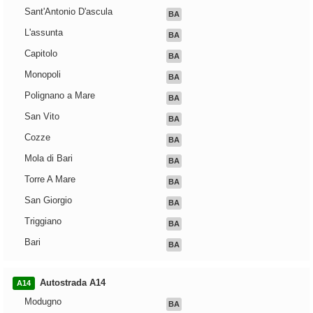
Sant'Antonio D'ascula
BA
L'assunta
BA
Capitolo
BA
Monopoli
BA
Polignano a Mare
BA
San Vito
BA
Cozze
BA
Mola di Bari
BA
Torre A Mare
BA
San Giorgio
BA
Triggiano
BA
Bari
BA
Autostrada A14
A14
Modugno
BA