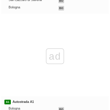
BO
Bologna
BO
ad
Autostrada A1
A1
Bologna
BO