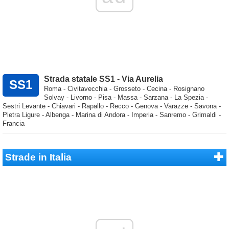
Strada statale SS1 - Via Aurelia
SS1
Roma - Civitavecchia - Grosseto - Cecina - Rosignano
Solvay - Livorno - Pisa - Massa - Sarzana - La Spezia -
Sestri Levante - Chiavari - Rapallo - Recco - Genova - Varazze - Savona -
Pietra Ligure - Albenga - Marina di Andora - Imperia - Sanremo - Grimaldi -
Francia
Strade in Italia