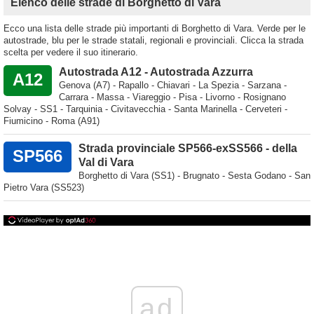
Elenco delle strade di Borghetto di Vara
Ecco una lista delle strade più importanti di Borghetto di Vara. Verde per le
autostrade, blu per le strade statali, regionali e provinciali. Clicca la strada
scelta per vedere il suo itinerario.
Autostrada A12 - Autostrada Azzurra
A12
Genova (A7) - Rapallo - Chiavari - La Spezia - Sarzana -
Carrara - Massa - Viareggio - Pisa - Livorno - Rosignano
Solvay - SS1 - Tarquinia - Civitavecchia - Santa Marinella - Cerveteri -
Fiumicino - Roma (A91)
Strada provinciale SP566-exSS566 - della
SP566
Val di Vara
Borghetto di Vara (SS1) - Brugnato - Sesta Godano - San
Pietro Vara (SS523)
ad