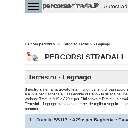
Autostrade 
Calcola percorso
Percorso Terrasini - Legnago
PERCORSI STRADALI
Terrasini - Legnago
Il nostro sistema ha trovato le 2 migliori varianti di passaggi
e A29 e per Bagheria e Casalecchio di Reno - la strada ha una
variante Tramite A19 e A20 e per Giulianova e Rimini. La strad
Terrasini – Legnago sono descritte nel dettaglio a seguire - cli
percorso.
1.
Tramite SS113 e A29 e per Bagheria e Cas