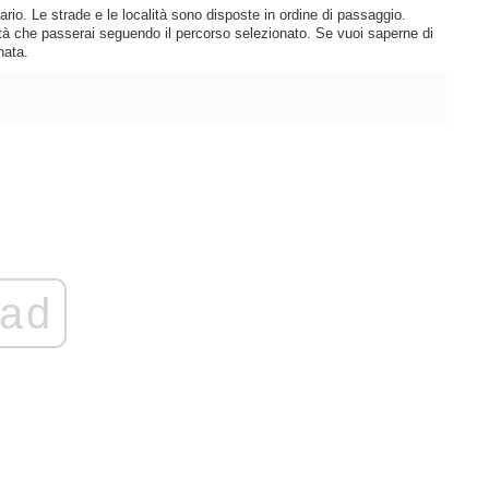
rio. Le strade e le località sono disposte in ordine di passaggio.
lità che passerai seguendo il percorso selezionato. Se vuoi saperne di
nata.
ad