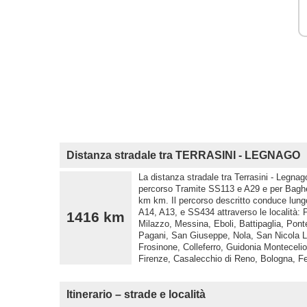
Distanza stradale tra TERRASINI - LEGNAGO
La distanza stradale tra Terrasini - Legnag
percorso Tramite SS113 e A29 e per Bagher
km km. Il percorso descritto conduce lung
A14, A13, e SS434 attraverso le località:
1416 km
Milazzo, Messina, Eboli, Battipaglia, Pon
Pagani, San Giuseppe, Nola, San Nicola L
Frosinone, Colleferro, Guidonia Montecelio
Firenze, Casalecchio di Reno, Bologna, Fe
Itinerario – strade e località