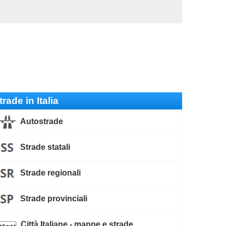
trade in Italia
Autostrade
Strade statali
Strade regionali
Strade provinciali
Città Italiane - mappe e strade