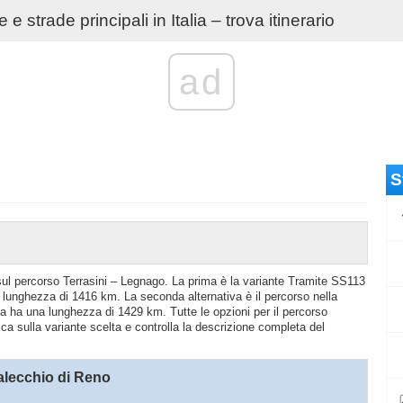
e strade principali in Italia – trova itinerario
ad
S
o sul percorso Terrasini – Legnago. La prima è la variante Tramite SS113
 lunghezza di 1416 km. La seconda alternativa è il percorso nella
a ha una lunghezza di 1429 km. Tutte le opzioni per il percorso
cca sulla variante scelta e controlla la descrizione completa del
alecchio di Reno