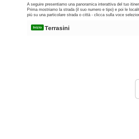
A seguire presentiamo una panoramica interattiva del tuo itinera
Prima mostriamo la strada (il suo numero e tipo) e poi le loca
più su una particolare strada o città - clicca sulla voce selezio
Terrasini
Inizio