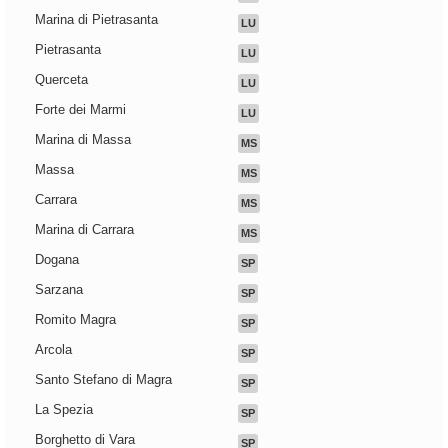
Marina di Pietrasanta
LU
Pietrasanta
LU
Querceta
LU
Forte dei Marmi
LU
Marina di Massa
MS
Massa
MS
Carrara
MS
Marina di Carrara
MS
Dogana
SP
Sarzana
SP
Romito Magra
SP
Arcola
SP
Santo Stefano di Magra
SP
La Spezia
SP
Borghetto di Vara
SP