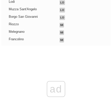
Lodi
LO
Muzza Sant'Angelo
LO
Borgo San Giovanni
LO
Riozzo
MI
Melegnano
MI
Francolino
MI
ad