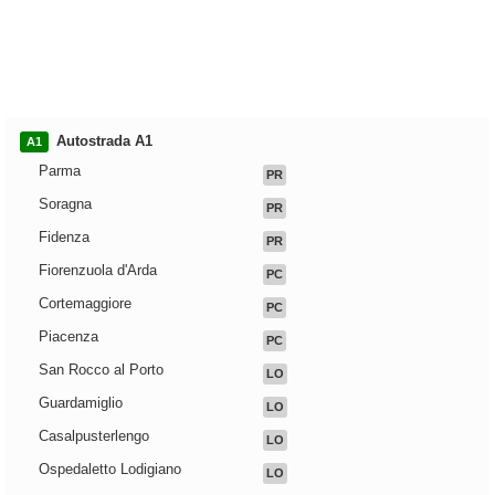
Autostrada A1
A1
Parma
PR
Soragna
PR
Fidenza
PR
Fiorenzuola d'Arda
PC
Cortemaggiore
PC
Piacenza
PC
San Rocco al Porto
LO
Guardamiglio
LO
Casalpusterlengo
LO
Ospedaletto Lodigiano
LO