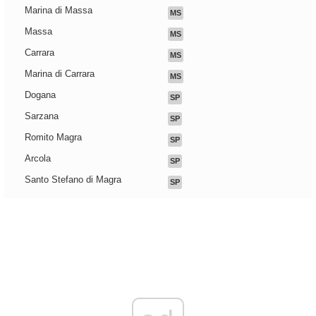
Marina di Massa
MS
Massa
MS
Carrara
MS
Marina di Carrara
MS
Dogana
SP
Sarzana
SP
Romito Magra
SP
Arcola
SP
Santo Stefano di Magra
SP