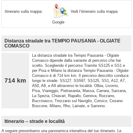
Vedi l’itinerario sulla mappa
Itinerario sulla mappa:
Google
Distanza stradale tra TEMPIO PAUSANIA - OLGIATE
COMASCO
La distanza stradale tra Tempio Pausania - Olgiate
Comasco dipende dalla variante di percorso che hai
scelto. Scegliendo il percorso Tramite SS125 e SS1 e
per Pisa e Milano la distanza Tempio Pausania - Olgiate
Comasco è di 714 km km. Il percorso descritto conduce
714 km
lungo le strade: SS127, SS597, SS125, SS1, A12, A7,
A50, A8, e A9 attraverso le località: Olbia, Livorno,
Pisa, Viareggio, Pietrasanta, Massa, Carrara, Sarzana,
La Spezia, Chiavari, Rapallo, Genova, Rozzano,
Buccinasco, Trezzano sul Naviglio, Corsico, Cesano
Boscone, Milano, Rho, Lainate, e Saronno.
Itinerario – strade e località
A seguire presentiamo una panoramica interattiva del tuo itinerario. Le