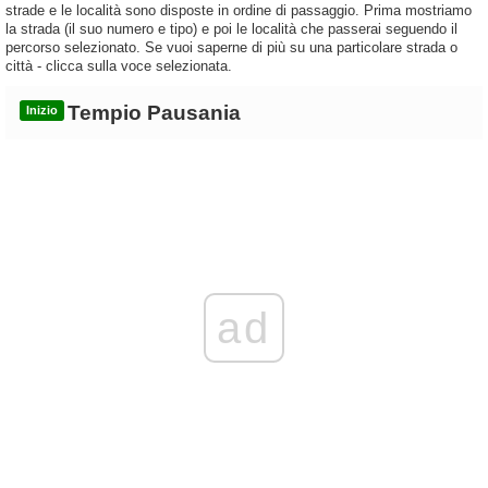
strade e le località sono disposte in ordine di passaggio. Prima mostriamo
la strada (il suo numero e tipo) e poi le località che passerai seguendo il
percorso selezionato. Se vuoi saperne di più su una particolare strada o
città - clicca sulla voce selezionata.
Tempio Pausania
Inizio
ad