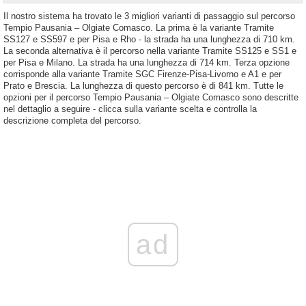
Il nostro sistema ha trovato le 3 migliori varianti di passaggio sul percorso
Tempio Pausania – Olgiate Comasco. La prima è la variante Tramite
SS127 e SS597 e per Pisa e Rho - la strada ha una lunghezza di 710 km.
La seconda alternativa è il percorso nella variante Tramite SS125 e SS1 e
per Pisa e Milano. La strada ha una lunghezza di 714 km. Terza opzione
corrisponde alla variante Tramite SGC Firenze-Pisa-Livorno e A1 e per
Prato e Brescia. La lunghezza di questo percorso è di 841 km. Tutte le
opzioni per il percorso Tempio Pausania – Olgiate Comasco sono descritte
nel dettaglio a seguire - clicca sulla variante scelta e controlla la
descrizione completa del percorso.
ad