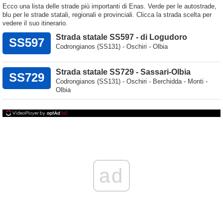
Ecco una lista delle strade più importanti di Enas. Verde per le autostrade,
blu per le strade statali, regionali e provinciali. Clicca la strada scelta per
vedere il suo itinerario.
Strada statale SS597 - di Logudoro
SS597
Codrongianos (SS131) - Oschiri - Olbia
Strada statale SS729 - Sassari-Olbia
SS729
Codrongianos (SS131) - Oschiri - Berchidda - Monti -
Olbia
ad