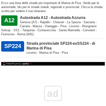
Ecco una lista delle strade più importanti di Marina di Pisa. Verde per le
autostrade, blu per le strade statali, regionali e provinciali. Clicca la strada
scelta per vedere il suo itinerario.
Autostrada A12 - Autostrada Azzurra
A12
Genova (A7) - Rapallo - Chiavari - La Spezia - Sarzana -
Carrara - Massa - Viareggio - Pisa - Livorno - Rosignano
Solvay - SS1 - Tarquinia - Civitavecchia - Santa Marinella - Cerveteri -
Fiumicino - Roma (A91)
Strada provinciale SP224-exSS224 - di
SP224
Marina di Pisa
Livorno - Marina di Pisa - Pisa
ad