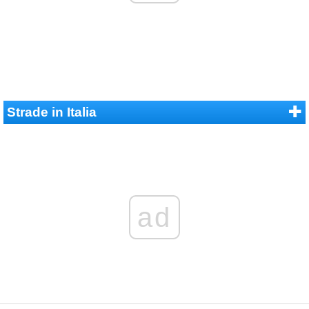
Strade in Italia
ad