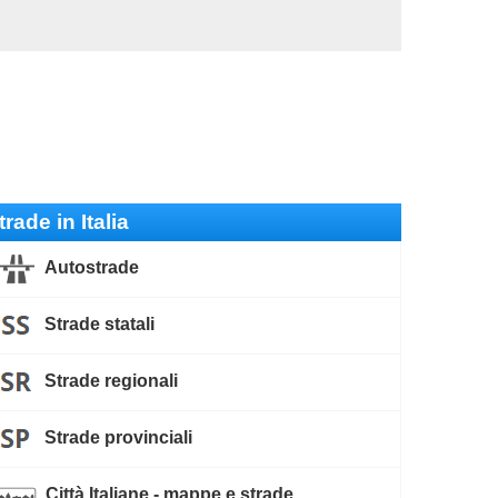
trade in Italia
Autostrade
Strade statali
Strade regionali
Strade provinciali
Città Italiane - mappe e strade