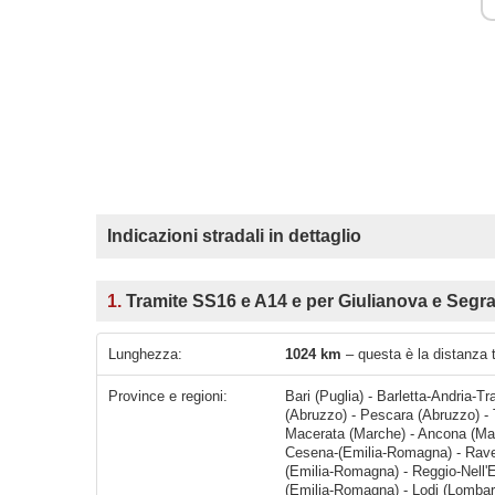
Indicazioni stradali in dettaglio
1.
Tramite SS16 e A14 e per Giulianova e Segra
Lunghezza:
1024 km
– questa è la distanza 
Province e regioni:
Bari (Puglia) - Barletta-Andria-T
(Abruzzo) - Pescara (Abruzzo) -
Macerata (Marche) - Ancona (Mar
Cesena-(Emilia-Romagna) - Rave
(Emilia-Romagna) - Reggio-Nell'
(Emilia-Romagna) - Lodi (Lombard