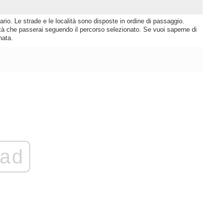
rio. Le strade e le località sono disposte in ordine di passaggio.
lità che passerai seguendo il percorso selezionato. Se vuoi saperne di
nata.
ad