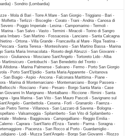
rdia) - Sondrio (Lombardia)
 - Corato - Trani - Andria - Canosa di Puglia - Cerignola - Foggia - San Severo - Poggio Imperiale - Lesina - Campomarino - Termoli - Marina di Montenero - San Salvo Marina - San Salvo - Vasto - Termini - Miracoli - Torino di Sangro Marina - Mozzagrogna - Santa Maria Imbaro - San Martino - Fossacesia - Lanciano - Santa Calcagna