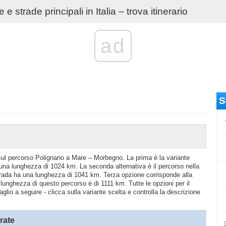
e strade principali in Italia – trova itinerario
ad
S
o sul percorso Polignano a Mare – Morbegno. La prima è la variante
una lunghezza di 1024 km. La seconda alternativa è il percorso nella
ada ha una lunghezza di 1041 km. Terza opzione corrisponde alla
lunghezza di questo percorso è di 1111 km. Tutte le opzioni per il
io a seguire - clicca sulla variante scelta e controlla la descrizione
rate