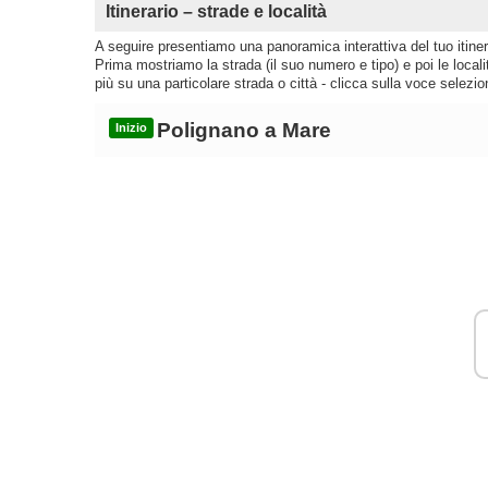
Itinerario – strade e località
A seguire presentiamo una panoramica interattiva del tuo itinera
Prima mostriamo la strada (il suo numero e tipo) e poi le loca
più su una particolare strada o città - clicca sulla voce selezio
Polignano a Mare
Inizio