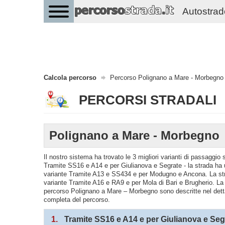
Autostrade 
Calcola percorso
Percorso Polignano a Mare - Morbegno
PERCORSI STRADALI
Polignano a Mare - Morbegno
Il nostro sistema ha trovato le 3 migliori varianti di passaggi
Tramite SS16 e A14 e per Giulianova e Segrate - la strada ha 
variante Tramite A13 e SS434 e per Modugno e Ancona. La str
variante Tramite A16 e RA9 e per Mola di Bari e Brugherio. La 
percorso Polignano a Mare – Morbegno sono descritte nel dettagl
completa del percorso.
1.
Tramite SS16 e A14 e per Giulianova e Seg