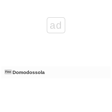
ad
Domodossola
Fine