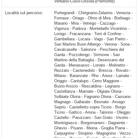
Verbano-Cusio-Ossola-(Piemonte)
Località sul percorso:
Portegrandi - Chirignano-Zelarino - Venezia - Fornase - Oriago - Olmo di Mira - Borbiago - Marano - Mira - Vetrego - Cazzago - Vigonza - Padova - Montebello Vicentino - Lonigo - Fracanzana - Torri di Confine - Gambellara - Locara - Vago - San Pietro - San Martino Buon Albergo - Verona - Sona - Cavalcaselle - Salionze - Peschiera del Garda - Pozzolengo - Sirmione - San Martino della Battaglia - Desenzano del Garda - Menasasso - Lonato - Molinetto - Rezzato - Castenedolo - Brescia - Rovato