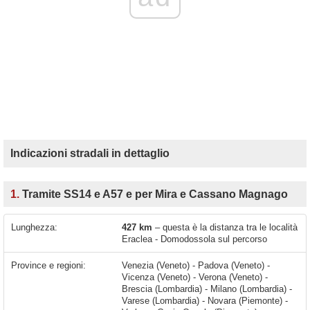
Indicazioni stradali in dettaglio
1.
Tramite SS14 e A57 e per Mira e Cassano Magnago
Lunghezza:
427 km
– questa è la distanza tra le località
Eraclea - Domodossola sul percorso
Province e regioni:
Venezia (Veneto) - Padova (Veneto) -
Vicenza (Veneto) - Verona (Veneto) -
Brescia (Lombardia) - Milano (Lombardia) -
Varese (Lombardia) - Novara (Piemonte) -