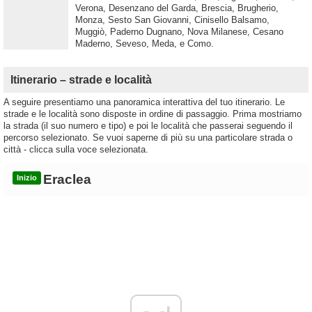
Verona, Desenzano del Garda, Brescia, Brugherio,
Monza, Sesto San Giovanni, Cinisello Balsamo,
Muggiò, Paderno Dugnano, Nova Milanese, Cesano
Maderno, Seveso, Meda, e Como.
Itinerario – strade e località
A seguire presentiamo una panoramica interattiva del tuo itinerario. Le
strade e le località sono disposte in ordine di passaggio. Prima mostriamo
la strada (il suo numero e tipo) e poi le località che passerai seguendo il
percorso selezionato. Se vuoi saperne di più su una particolare strada o
città - clicca sulla voce selezionata.
Eraclea
Inizio