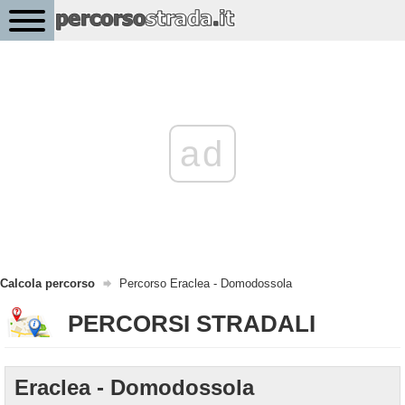
ad
Calcola percorso
Percorso Eraclea - Domodossola
PERCORSI STRADALI
Eraclea - Domodossola