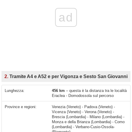
ad
2.
Tramite A4 e A52 e per Vigonza e Sesto San Giovanni
Lunghezza:
456 km
– questa è la distanza tra le località
Eraclea - Domodossola sul percorso
Province e regioni:
Venezia (Veneto) - Padova (Veneto) -
Vicenza (Veneto) - Verona (Veneto) -
Brescia (Lombardia) - Milano (Lombardia) -
Monza e della Brianza (Lombardia) - Como
(Lombardia) - Verbano-Cusio-Ossola-
(Piemonte)