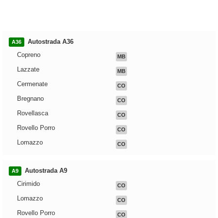
Autostrada A36
A36
Copreno
MB
Lazzate
MB
Cermenate
CO
Bregnano
CO
Rovellasca
CO
Rovello Porro
CO
Lomazzo
CO
Autostrada A9
A9
Cirimido
CO
Lomazzo
CO
Rovello Porro
CO