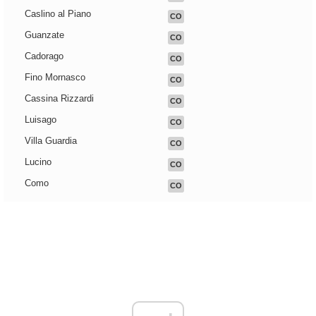
Caslino al Piano
CO
Guanzate
CO
Cadorago
CO
Fino Mornasco
CO
Cassina Rizzardi
CO
Luisago
CO
Villa Guardia
CO
Lucino
CO
Como
CO