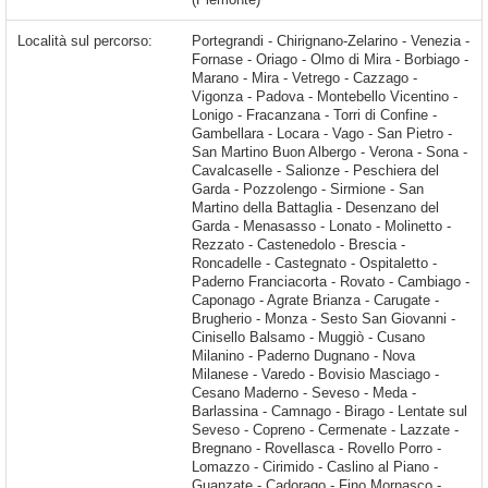
Località sul percorso:
Portegrandi - Chirignano-Zelarino - Venezia - Fornase - Oriago - Olmo di Mira - Borbiago - Marano - Mira - Vetrego - Cazzago - Vigonza - Padova - Montebello Vicentino - Lonigo - Fracanzana - Torri di Confine - Gambellara - Locara - Vago - San Pietro - San Martino Buon Albergo - Verona - Sona - Cavalcaselle - Salionze - Peschiera del Garda - Pozzolengo - Sirmione - San Martino della Battaglia - Desenzano del Garda - Menasasso - Lonato - Molinetto - Rezzato - Castenedolo - Brescia - Roncadelle