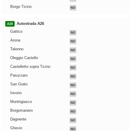
Borgo Ticino
NO
Autostrada A26
A26
Gattico
NO
Arona
NO
Talonno
NO
Oleggio Castello
NO
Castelletto sopra Ticino
NO
Paruzzaro
NO
San Grato
NO
Invorio
NO
Montrigiasco
NO
Borgomanero
NO
Dagnente
NO
Ghevio
NO