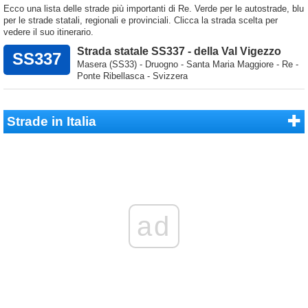
Ecco una lista delle strade più importanti di Re. Verde per le autostrade, blu
per le strade statali, regionali e provinciali. Clicca la strada scelta per
vedere il suo itinerario.
Strada statale SS337 - della Val Vigezzo
SS337
Masera (SS33) - Druogno - Santa Maria Maggiore - Re -
Ponte Ribellasca - Svizzera
Strade in Italia
ad