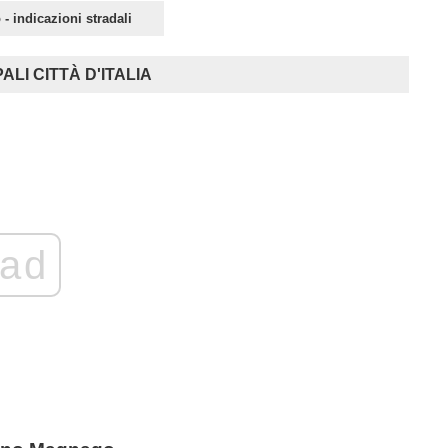
 indicazioni stradali
LI CITTÀ D'ITALIA
ad