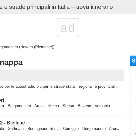
e strade principali in Italia – trova itinerario
ad
rgomanero (Novara (Piemonte))
S
mappa
per le autostrade, blu per le strade statali, regionali e provinciali.
ri
ra - Borgomanero - Arona - Meina - Stresa - Baveno - Verbania -
 - Biellese
lo - Gattinara - Romagnano Sesia - Cureggio - Borgomanero - Arona