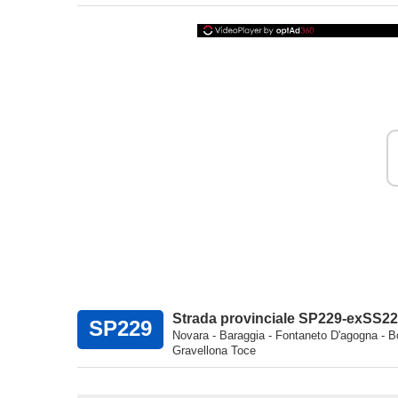
Strada provinciale SP229-exSS229
SP229
Novara - Baraggia - Fontaneto D'agogna - 
Gravellona Toce