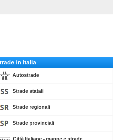
trade in Italia
Autostrade
Strade statali
Strade regionali
Strade provinciali
Città Italiane - mappe e strade