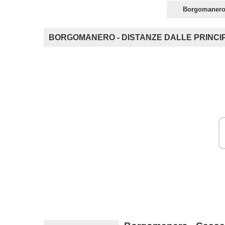
Borgomanero -
BORGOMANERO - DISTANZE DALLE PRINCIPA