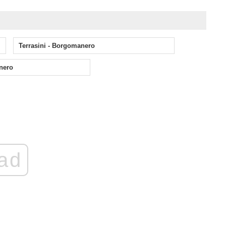
Terrasini - Borgomanero
nero
ad