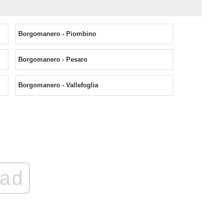
Borgomanero - Piombino
Borgomanero - Pesaro
Borgomanero - Vallefoglia
ad