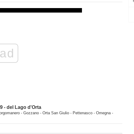
ad
 - del Lago d'Orta
Borgomanero - Gozzano - Orta San Giulio - Pettenasco - Omegna -