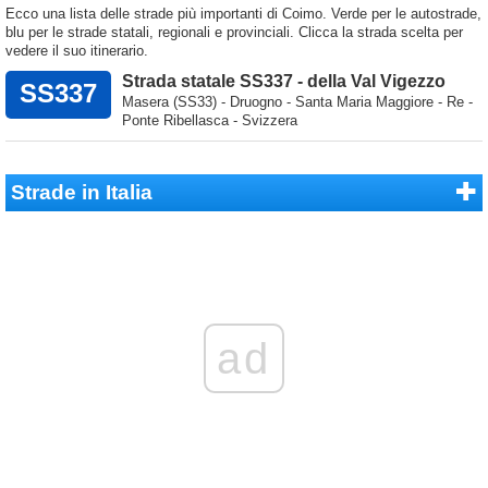
Ecco una lista delle strade più importanti di Coimo. Verde per le autostrade,
blu per le strade statali, regionali e provinciali. Clicca la strada scelta per
vedere il suo itinerario.
Strada statale SS337 - della Val Vigezzo
SS337
Masera (SS33) - Druogno - Santa Maria Maggiore - Re -
Ponte Ribellasca - Svizzera
Strade in Italia
ad