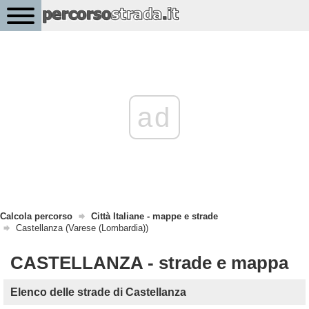
ad
Calcola percorso
Città Italiane - mappe e strade
Castellanza (Varese (Lombardia))
CASTELLANZA - strade e mappa
Elenco delle strade di Castellanza