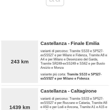
Castellanza - Finale Emilia
varianti di percorso: Tramite SS33 e SP527-
exSS527 e per Milano e Fidenza, Tramite A8 e
A4 e per Milano e Desenzano del Garda,
243 km
Tramite SR249-exSS249 e SS62 e per Busto
Arsizio e Monza
variante più corta:
Tramite SS33 e SP527-
exSS527 e per Milano e Fidenza
Castellanza - Caltagirone
varianti di percorso: Tramite SS33 e SP527-
exSS527 e per Rozzano e Catania, Tramite A8
1439 km
e A50 e per Lodi e Ancona, Tramite A1 e A15 e