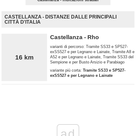
CASTELLANZA - DISTANZE DALLE PRINCIPALI
CITTÀ D'ITALIA
Castellanza - Rho
varianti di percorso: Tramite SS33 e SP527-
exSS527 e per Legnano e Lainate, Tramite A8 e
16 km
A52 e per Legnano e Lainate, Tramite SS33 del
Sempione e per Busto Arsizio e Parabiago
variante più corta:
Tramite SS33 e SP527-
exSS527 e per Legnano e Lainate
ad