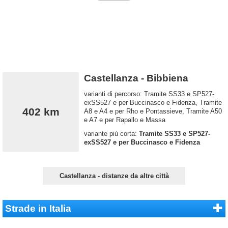
Castellanza - Bibbiena
varianti di percorso: Tramite SS33 e SP527-
exSS527 e per Buccinasco e Fidenza, Tramite
402 km
A8 e A4 e per Rho e Pontassieve, Tramite A50
e A7 e per Rapallo e Massa
variante più corta:
Tramite SS33 e SP527-
exSS527 e per Buccinasco e Fidenza
Castellanza - distanze da altre città
Strade in Italia