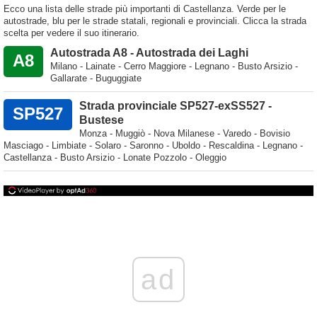
Ecco una lista delle strade più importanti di Castellanza. Verde per le
autostrade, blu per le strade statali, regionali e provinciali. Clicca la strada
scelta per vedere il suo itinerario.
Autostrada A8 - Autostrada dei Laghi
A8
Milano - Lainate - Cerro Maggiore - Legnano - Busto Arsizio -
Gallarate - Buguggiate
Strada provinciale SP527-exSS527 -
SP527
Bustese
Monza - Muggiò - Nova Milanese - Varedo - Bovisio
Masciago - Limbiate - Solaro - Saronno - Uboldo - Rescaldina - Legnano -
Castellanza - Busto Arsizio - Lonate Pozzolo - Oleggio
ad