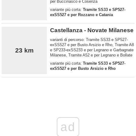
per Buccinasco e Cosenza
variante più corta:
Tramite SS33 e SP527-
exSS527 e per Rozzano e Catania
Castellanza - Novate Milanese
varianti di percorso: Tramite SS33 e SP527-
exSS527 e per Busto Arsizio e Rho, Tramite A8
23 km
e SP233-exSS233 e per Legnano e Garbagnate
Milanese, Tramite A52 e per Legnano e Bollate
variante più corta:
Tramite SS33 e SP527-
exSS527 e per Busto Arsizio e Rho
ad