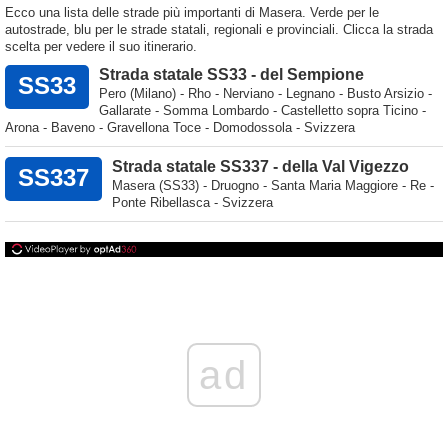
Ecco una lista delle strade più importanti di Masera. Verde per le
autostrade, blu per le strade statali, regionali e provinciali. Clicca la strada
scelta per vedere il suo itinerario.
Strada statale SS33 - del Sempione
SS33
Pero (Milano) - Rho - Nerviano - Legnano - Busto Arsizio -
Gallarate - Somma Lombardo - Castelletto sopra Ticino -
Arona - Baveno - Gravellona Toce - Domodossola - Svizzera
Strada statale SS337 - della Val Vigezzo
SS337
Masera (SS33) - Druogno - Santa Maria Maggiore - Re -
Ponte Ribellasca - Svizzera
ad