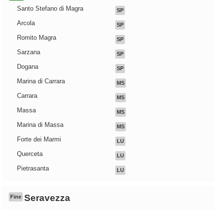
Santo Stefano di Magra
SP
Arcola
SP
Romito Magra
SP
Sarzana
SP
Dogana
SP
Marina di Carrara
MS
Carrara
MS
Massa
MS
Marina di Massa
MS
Forte dei Marmi
LU
Querceta
LU
Pietrasanta
LU
Seravezza
Fine