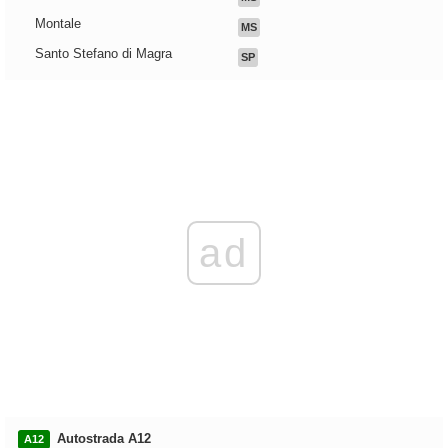
Montale
MS
Santo Stefano di Magra
SP
ad
Autostrada A12
A12