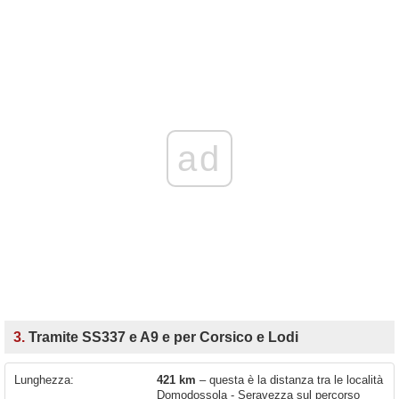
ad
3.
Tramite SS337 e A9 e per Corsico e Lodi
Lunghezza:
421 km
– questa è la distanza tra le località
Domodossola - Seravezza sul percorso