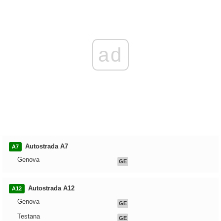
ad
Autostrada A7
A7
Genova
GE
Autostrada A12
A12
Genova
GE
Testana
GE