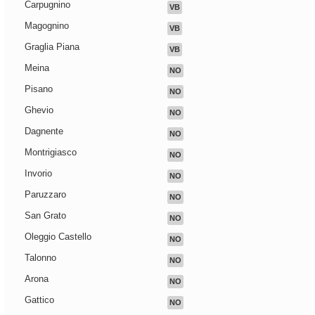
Carpugnino
VB
Magognino
VB
Graglia Piana
VB
Meina
NO
Pisano
NO
Ghevio
NO
Dagnente
NO
Montrigiasco
NO
Invorio
NO
Paruzzaro
NO
San Grato
NO
Oleggio Castello
NO
Talonno
NO
Arona
NO
Gattico
NO