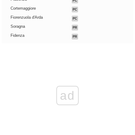
PC
Cortemaggiore
PC
Fiorenzuola d'Arda
PC
Soragna
PR
Fidenza
PR
ad