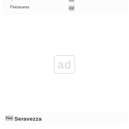
Pietrasanta
LU
ad
Seravezza
Fine