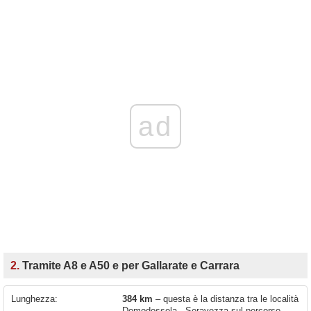
ad
2.
Tramite A8 e A50 e per Gallarate e Carrara
Lunghezza:
384 km
– questa è la distanza tra le località
Domodossola - Seravezza sul percorso