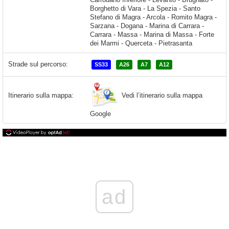
Strade sul percorso:
SS33
A26
A7
A12
Vedi l’itinerario sulla mappa
Itinerario sulla mappa:
Google
ad