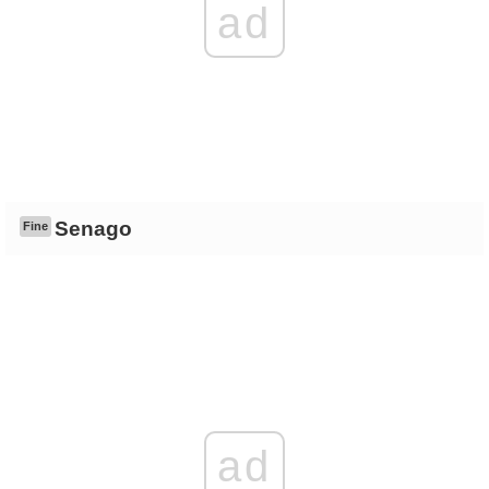
ad
Senago
Fine
ad