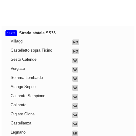
Strada statale SS33
SS33
Villaggi
NO
Castelletto sopra Ticino
NO
Sesto Calende
VA
Vergiate
VA
Somma Lombardo
VA
Arsago Seprio
VA
Casorate Sempione
VA
Gallarate
VA
Olgiate Olona
VA
Castellanza
VA
Legnano
MI