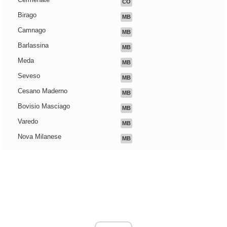
CO
Birago
MB
Camnago
MB
Barlassina
MB
Meda
MB
Seveso
MB
Cesano Maderno
MB
Bovisio Masciago
MB
Varedo
MB
Nova Milanese
MB