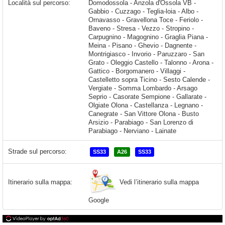
Località sul percorso:
Domodossola - Anzola d'Ossola VB - Gabbio - Cuzzago - Teglia-loia - Albo - Ornavasso - Gravellona Toce - Feriolo - Baveno - Stresa - Vezzo - Stropino - Carpugnino - Magognino - Graglia Piana - Meina - Pisano - Ghevio - Dagnente - Montrigiasco - Invorio - Paruzzaro - San Grato - Oleggio Castello - Talonno - Arona - Gattico - Borgomanero - Villaggi - Castelletto sopra Ticino - Sesto Calende - Vergiate - Somma Lombardo - Arsago Seprio - Casorate Sempione - Gallarate - Olgiate Olona
Strade sul percorso:
SS33
A26
SS33
Vedi l’itinerario sulla mappa
Itinerario sulla mappa:
Google