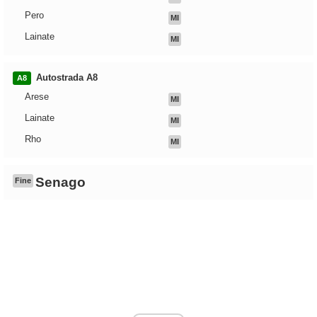
Pero
MI
Lainate
MI
Autostrada A8
A8
Arese
MI
Lainate
MI
Rho
MI
Senago
Fine