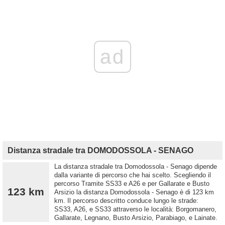
ad
Distanza stradale tra DOMODOSSOLA - SENAGO
La distanza stradale tra Domodossola - Senago dipende
dalla variante di percorso che hai scelto. Scegliendo il
percorso Tramite SS33 e A26 e per Gallarate e Busto
123 km
Arsizio la distanza Domodossola - Senago è di 123 km
km. Il percorso descritto conduce lungo le strade:
SS33, A26, e SS33 attraverso le località: Borgomanero,
Gallarate, Legnano, Busto Arsizio, Parabiago, e Lainate.