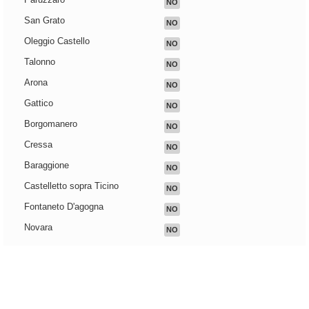
NO
San Grato
NO
Oleggio Castello
NO
Talonno
NO
Arona
NO
Gattico
NO
Borgomanero
NO
Cressa
NO
Baraggione
NO
Castelletto sopra Ticino
NO
Fontaneto D'agogna
NO
Novara
NO