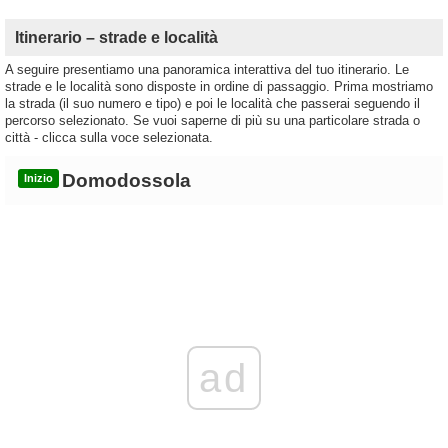
Itinerario – strade e località
A seguire presentiamo una panoramica interattiva del tuo itinerario. Le
strade e le località sono disposte in ordine di passaggio. Prima mostriamo
la strada (il suo numero e tipo) e poi le località che passerai seguendo il
percorso selezionato. Se vuoi saperne di più su una particolare strada o
città - clicca sulla voce selezionata.
Domodossola
Inizio
ad