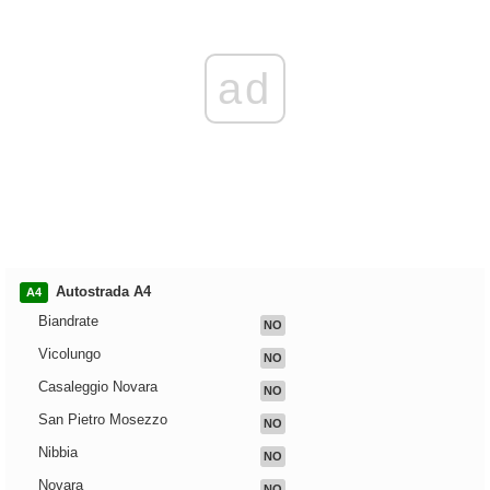
ad
Autostrada A4
A4
Biandrate
NO
Vicolungo
NO
Casaleggio Novara
NO
San Pietro Mosezzo
NO
Nibbia
NO
Novara
NO