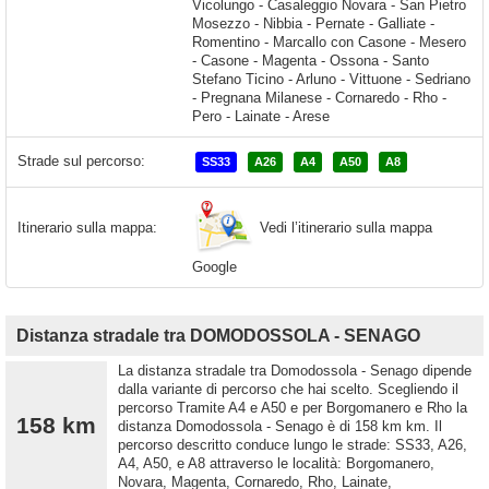
Strade sul percorso:
SS33
A26
A4
A50
A8
Vedi l’itinerario sulla mappa
Itinerario sulla mappa:
Google
Distanza stradale tra DOMODOSSOLA - SENAGO
La distanza stradale tra Domodossola - Senago dipende
dalla variante di percorso che hai scelto. Scegliendo il
percorso Tramite A4 e A50 e per Borgomanero e Rho la
158 km
distanza Domodossola - Senago è di 158 km km. Il
percorso descritto conduce lungo le strade: SS33, A26,
A4, A50, e A8 attraverso le località: Borgomanero,
Novara, Magenta, Cornaredo, Rho, Lainate,