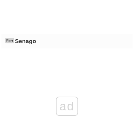
Senago
Fine
ad