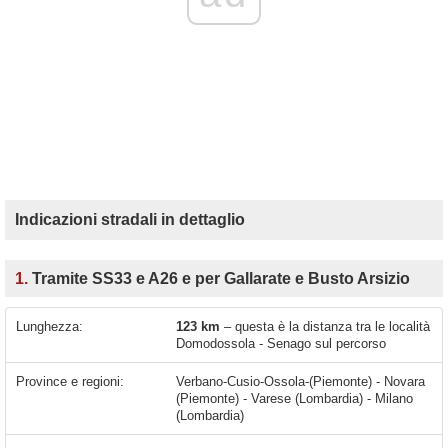
Indicazioni stradali in dettaglio
1.
Tramite SS33 e A26 e per Gallarate e Busto Arsizio
Lunghezza:
123 km
– questa è la distanza tra le località
Domodossola - Senago sul percorso
Province e regioni:
Verbano-Cusio-Ossola-(Piemonte) - Novara
(Piemonte) - Varese (Lombardia) - Milano
(Lombardia)