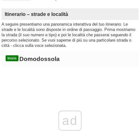
Itinerario – strade e località
A seguire presentiamo una panoramica interattiva del tuo itinerario. Le
strade e le località sono disposte in ordine di passaggio. Prima mostriamo
la strada (il suo numero e tipo) e poi le località che passerai seguendo il
percorso selezionato. Se vuoi saperne di più su una particolare strada o
città - clicca sulla voce selezionata.
Domodossola
Inizio
ad