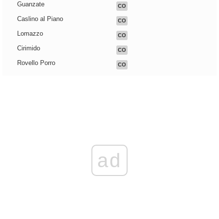
Guanzate
CO
Caslino al Piano
CO
Lomazzo
CO
Cirimido
CO
Rovello Porro
CO
ad