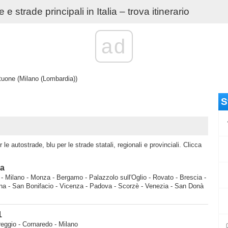
e strade principali in Italia – trova itinerario
ad
tuone (Milano (Lombardia))
S
le autostrade, blu per le strade statali, regionali e provinciali. Clicca
ma
 - Milano - Monza - Bergamo - Palazzolo sull'Oglio - Rovato - Brescia -
na - San Bonifacio - Vicenza - Padova - Scorzè - Venezia - San Donà
1
reggio - Cornaredo - Milano