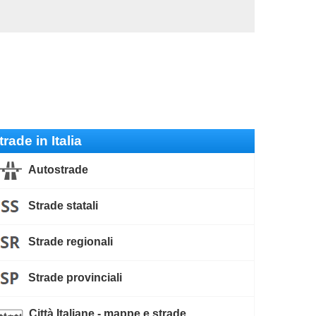
trade in Italia
Autostrade
Strade statali
Strade regionali
Strade provinciali
Città Italiane - mappe e strade