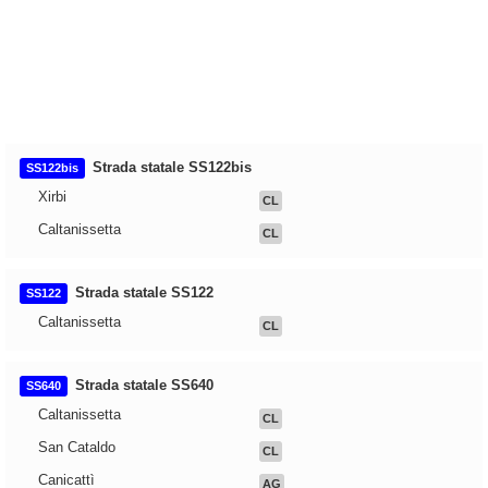
Strada statale SS122bis
SS122bis
Xirbi
CL
Caltanissetta
CL
Strada statale SS122
SS122
Caltanissetta
CL
Strada statale SS640
SS640
Caltanissetta
CL
San Cataldo
CL
Canicattì
AG