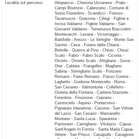
Località sul percorso:
Altopascio - Chiesina Uzzanese - Prato - Campi Bisenzio - Calenzano - Comune di Sesto Fiorentino - Scandicci - Firenze - Tavarnuzze - Grassina - Ciliegi - Figline e Incisa Valdarno - Figline Valdarno - San Giovanni Valdarno - Terranuova Bracciolini - Montevarchi - Levane - Viciomaggio - Battifolle - Arezzo - Le Vertighe - Monte San Savino - Cesa - Foiano della Chiana - Bettolle - Querce al Pino - Chiusi - Chiusi Scalo - Fabro - Fabro Scalo - Ciconia - Orvieto - Orvieto Scalo - Attigliano - Giove - Orte - Caldare -