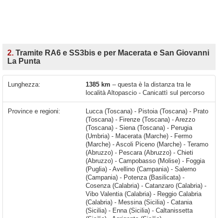
2.
Tramite RA6 e SS3bis e per Macerata e San Giovanni
La Punta
Lunghezza:
1385 km
– questa è la distanza tra le
località Altopascio - Canicattì sul percorso
Province e regioni:
Lucca (Toscana) - Pistoia (Toscana) - Prato
(Toscana) - Firenze (Toscana) - Arezzo
(Toscana) - Siena (Toscana) - Perugia
(Umbria) - Macerata (Marche) - Fermo
(Marche) - Ascoli Piceno (Marche) - Teramo
(Abruzzo) - Pescara (Abruzzo) - Chieti
(Abruzzo) - Campobasso (Molise) - Foggia
(Puglia) - Avellino (Campania) - Salerno
(Campania) - Potenza (Basilicata) -
Cosenza (Calabria) - Catanzaro (Calabria) -
Vibo Valentia (Calabria) - Reggio Calabria
(Calabria) - Messina (Sicilia) - Catania
(Sicilia) - Enna (Sicilia) - Caltanissetta