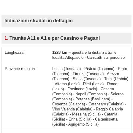
Indicazioni stradali in dettaglio
1.
Tramite A11 e A1 e per Cassino e Pagani
Lunghezza:
1228 km
– questa è la distanza tra le
località Altopascio - Canicattì sul percorso
Province e regioni:
Lucca (Toscana) - Pistoia (Toscana) - Prato
(Toscana) - Firenze (Toscana) - Arezzo
(Toscana) - Siena (Toscana) - Terni (Umbria)
- Viterbo (Lazio) - Rieti (Lazio) - Roma
(Lazio) - Frosinone (Lazio) - Caserta
(Campania) - Napoli (Campania) - Salerno
(Campania) - Potenza (Basilicata) -
Cosenza (Calabria) - Catanzaro (Calabria) -
Vibo Valentia (Calabria) - Reggio Calabria
(Calabria) - Messina (Sicilia) - Catania
(Sicilia) - Enna (Sicilia) - Caltanissetta
(Sicilia) - Agrigento (Sicilia)