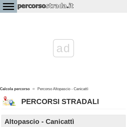
ad
Calcola percorso
Percorso Altopascio - Canicattì
PERCORSI STRADALI
Altopascio - Canicattì