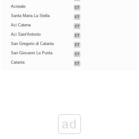
Acireale
CT
Santa Maria La Stella
CT
Aci Catena
CT
Aci Sant'Antonio
CT
San Gregorio di Catania
CT
San Giovanni La Punta
CT
Catania
CT
ad