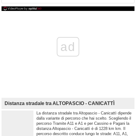
ad
Distanza stradale tra ALTOPASCIO - CANICATTÌ
La distanza stradale tra Altopascio - Canicattì dipende
dalla variante di percorso che hai scelto. Scegliendo il
percorso Tramite A11 e A1 e per Cassino e Pagani la
distanza Altopascio - Canicattì è di 1228 km km. Il
percorso descritto conduce lungo le strade: A11, A1,