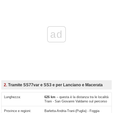
ad
2.
Tramite SS77var e SS3 e per Lanciano e Macerata
Lunghezza:
626 km
– questa è la distanza tra le località
Trani - San Giovanni Valdarno sul percorso
Province e regioni:
Barletta-Andria-Trani-(Puglia) - Foggia