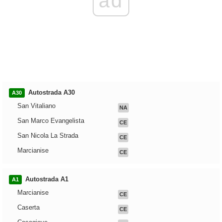
ad
Autostrada A30
A30
San Vitaliano
NA
San Marco Evangelista
CE
San Nicola La Strada
CE
Marcianise
CE
Autostrada A1
A1
Marcianise
CE
Caserta
CE