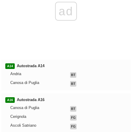
ad
Autostrada A14
A14
Andria
BT
Canosa di Puglia
BT
Autostrada A16
A16
Canosa di Puglia
BT
Cerignola
FG
Ascoli Satriano
FG