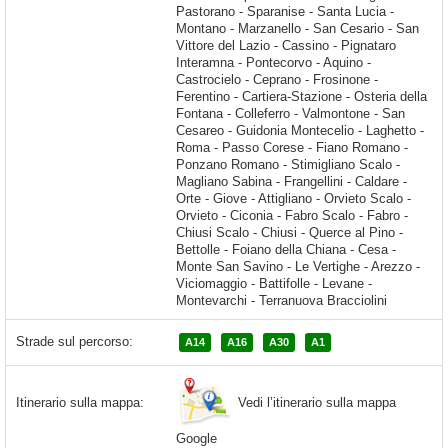
Strade sul percorso:
A14
A16
A30
A1
Vedi l’itinerario sulla mappa
Itinerario sulla mappa:
Google