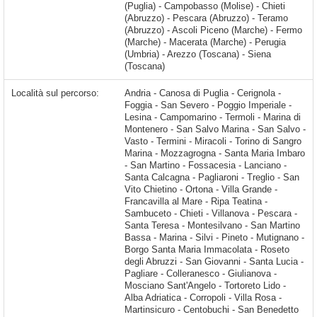
(Puglia) - Campobasso (Molise) - Chieti
(Abruzzo) - Pescara (Abruzzo) - Teramo
(Abruzzo) - Ascoli Piceno (Marche) - Fermo
(Marche) - Macerata (Marche) - Perugia
(Umbria) - Arezzo (Toscana) - Siena
(Toscana)
Località sul percorso:
Andria - Canosa di Puglia - Cerignola - Foggia - San Severo - Poggio Imperiale - Lesina - Campomarino - Termoli - Marina di Montenero - San Salvo Marina - San Salvo - Vasto - Termini - Miracoli - Torino di Sangro Marina - Mozzagrogna - Santa Maria Imbaro - San Martino - Fossacesia - Lanciano - Santa Calcagna - Pagliaroni - Treglio - San Vito Chietino - Ortona - Villa Grande - Francavilla al Mare - Ripa Teatina - Sambuceto - Chieti - Villanova - Pescara - Santa Teresa - Montesilvano - San Martino Bassa - Marina - Silvi