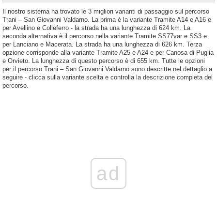
Il nostro sistema ha trovato le 3 migliori varianti di passaggio sul percorso
Trani – San Giovanni Valdarno. La prima è la variante Tramite A14 e A16 e
per Avellino e Colleferro - la strada ha una lunghezza di 624 km. La
seconda alternativa è il percorso nella variante Tramite SS77var e SS3 e
per Lanciano e Macerata. La strada ha una lunghezza di 626 km. Terza
opzione corrisponde alla variante Tramite A25 e A24 e per Canosa di Puglia
e Orvieto. La lunghezza di questo percorso è di 655 km. Tutte le opzioni
per il percorso Trani – San Giovanni Valdarno sono descritte nel dettaglio a
seguire - clicca sulla variante scelta e controlla la descrizione completa del
percorso.
ad