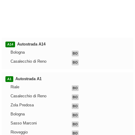
Autostrada A14
A14
Bologna
BO
Casalecchio di Reno
BO
Autostrada A1
A1
Riale
BO
Casalecchio di Reno
BO
Zola Predosa
BO
Bologna
BO
Sasso Marconi
BO
Rioveggio
BO