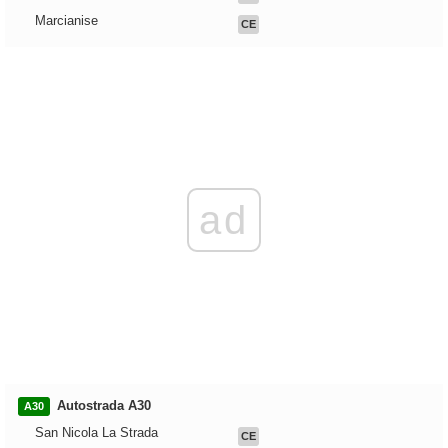
Marcianise
CE
ad
Autostrada A30
A30
San Nicola La Strada
CE