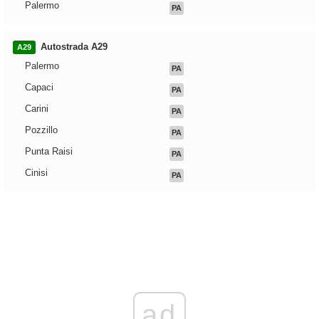
Palermo
PA
Autostrada A29
A29
Palermo
PA
Capaci
PA
Carini
PA
Pozzillo
PA
Punta Raisi
PA
Cinisi
PA
ad