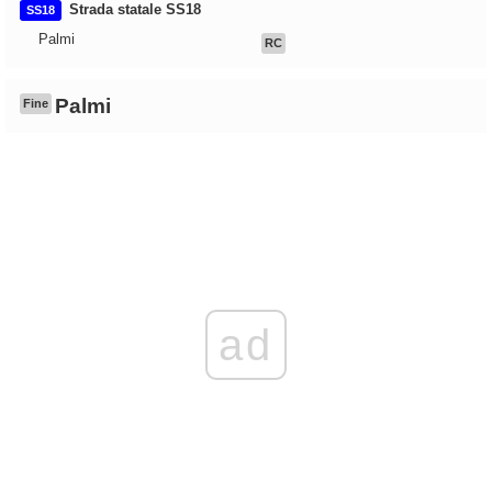
Strada statale SS18
SS18
Palmi
RC
Palmi
Fine
ad