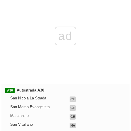
ad
Autostrada A30
A30
San Nicola La Strada
CE
San Marco Evangelista
CE
Marcianise
CE
San Vitaliano
NA