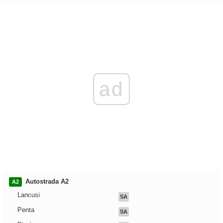
ad
Autostrada A2
A2
Lancusi
SA
Penta
SA