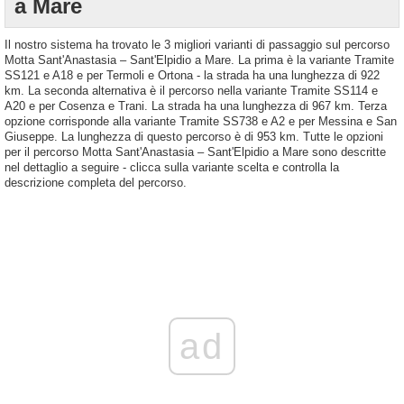
a Mare
Il nostro sistema ha trovato le 3 migliori varianti di passaggio sul percorso
Motta Sant'Anastasia – Sant'Elpidio a Mare. La prima è la variante Tramite
SS121 e A18 e per Termoli e Ortona - la strada ha una lunghezza di 922
km. La seconda alternativa è il percorso nella variante Tramite SS114 e
A20 e per Cosenza e Trani. La strada ha una lunghezza di 967 km. Terza
opzione corrisponde alla variante Tramite SS738 e A2 e per Messina e San
Giuseppe. La lunghezza di questo percorso è di 953 km. Tutte le opzioni
per il percorso Motta Sant'Anastasia – Sant'Elpidio a Mare sono descritte
nel dettaglio a seguire - clicca sulla variante scelta e controlla la
descrizione completa del percorso.
ad