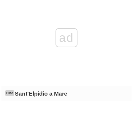
ad
Sant'Elpidio a Mare
Fine