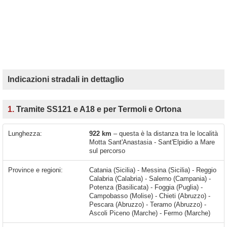
Indicazioni stradali in dettaglio
1.
Tramite SS121 e A18 e per Termoli e Ortona
Lunghezza:
922 km
– questa è la distanza tra le località
Motta Sant'Anastasia - Sant'Elpidio a Mare
sul percorso
Province e regioni:
Catania (Sicilia) - Messina (Sicilia) - Reggio
Calabria (Calabria) - Salerno (Campania) -
Potenza (Basilicata) - Foggia (Puglia) -
Campobasso (Molise) - Chieti (Abruzzo) -
Pescara (Abruzzo) - Teramo (Abruzzo) -
Ascoli Piceno (Marche) - Fermo (Marche)