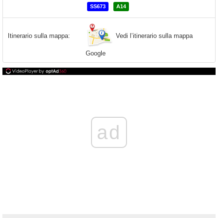
SS673
A14
Vedi l’itinerario sulla mappa
Itinerario sulla mappa:
Google
ad