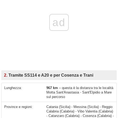
ad
2.
Tramite SS114 e A20 e per Cosenza e Trani
Lunghezza:
967 km
– questa è la distanza tra le località
Motta Sant'Anastasia - Sant'Elpidio a Mare
sul percorso
Province e regioni:
Catania (Sicilia) - Messina (Sicilia) - Reggio
Calabria (Calabria) - Vibo Valentia (Calabria)
- Catanzaro (Calabria) - Cosenza (Calabria) -