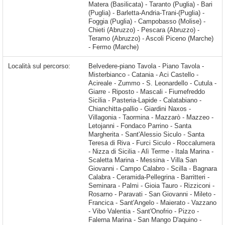
Matera (Basilicata) - Taranto (Puglia) - Bari
(Puglia) - Barletta-Andria-Trani-(Puglia) -
Foggia (Puglia) - Campobasso (Molise) -
Chieti (Abruzzo) - Pescara (Abruzzo) -
Teramo (Abruzzo) - Ascoli Piceno (Marche)
- Fermo (Marche)
Località sul percorso:
Belvedere-piano Tavola - Piano Tavola - Misterbianco - Catania - Aci Castello - Acireale - Zummo - S. Leonardello - Cutula - Giarre - Riposto - Mascali - Fiumefreddo Sicilia - Pasteria-Lapide - Calatabiano - Chianchitta-pallio - Giardini Naxos - Villagonia - Taormina - Mazzarò - Mazzeo - Letojanni - Fondaco Parrino - Santa Margherita - Sant'Alessio Siculo - Santa Teresa di Riva - Furci Siculo - Roccalumera - Nizza di Sicilia - Alì Terme - Itala Marina - Scaletta Marina - Messina - Villa San Giovanni - Campo Calabro - Scilla - Bagnara Calabra