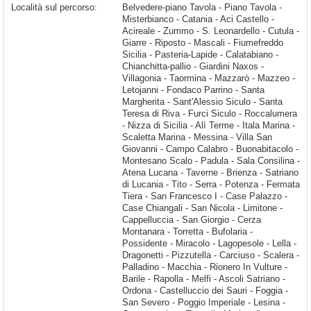
Località sul percorso:
Belvedere-piano Tavola - Piano Tavola - Misterbianco - Catania - Aci Castello - Acireale - Zummo - S. Leonardello - Cutula - Giarre - Riposto - Mascali - Fiumefreddo Sicilia - Pasteria-Lapide - Calatabiano - Chianchitta-pallio - Giardini Naxos - Villagonia - Taormina - Mazzarò - Mazzeo - Letojanni - Fondaco Parrino - Santa Margherita - Sant'Alessio Siculo - Santa Teresa di Riva - Furci Siculo - Roccalumera - Nizza di Sicilia - Alì Terme - Itala Marina - Scaletta Marina - Messina - Villa San Giovanni - Campo Calabro - Buonabitacolo - Montesano Scalo