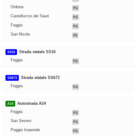
Ordona
FG
Castelluccio dei Sauri
FG
Foggia
FG
San Nicola
PZ
Strada statale SS16
SS16
Foggia
FG
Strada statale SS673
SS673
Foggia
FG
Autostrada A14
A14
Foggia
FG
San Severo
FG
Poggio Imperiale
FG