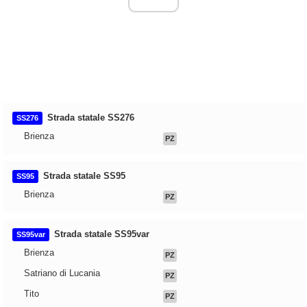
Strada statale SS276
SS276
Brienza
PZ
Strada statale SS95
SS95
Brienza
PZ
Strada statale SS95var
SS95var
Brienza
PZ
Satriano di Lucania
PZ
Tito
PZ