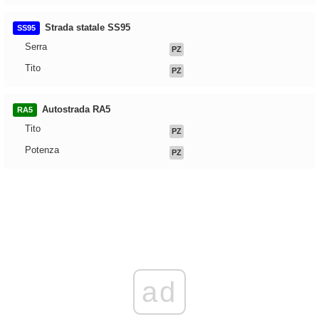
Strada statale SS95
SS95
Serra
PZ
Tito
PZ
Autostrada RA5
RA5
Tito
PZ
Potenza
PZ
ad