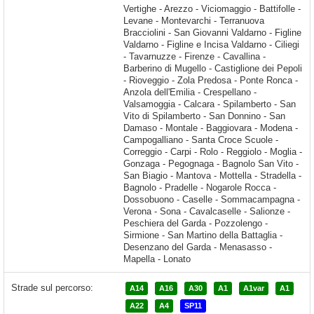
Strade sul percorso:
A14
A16
A30
A1
A1var
A1
A22
A4
SP11