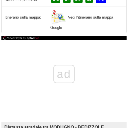
A14
A1
A22
A4
SP11
Vedi l’itinerario sulla mappa
Itinerario sulla mappa:
Google
ad
Distanza stradale tra MODUGNO - BEDIZZOLE