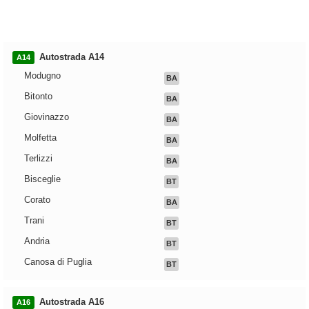
Autostrada A14
A14
Modugno
BA
Bitonto
BA
Giovinazzo
BA
Molfetta
BA
Terlizzi
BA
Bisceglie
BT
Corato
BA
Trani
BT
Andria
BT
Canosa di Puglia
BT
Autostrada A16
A16