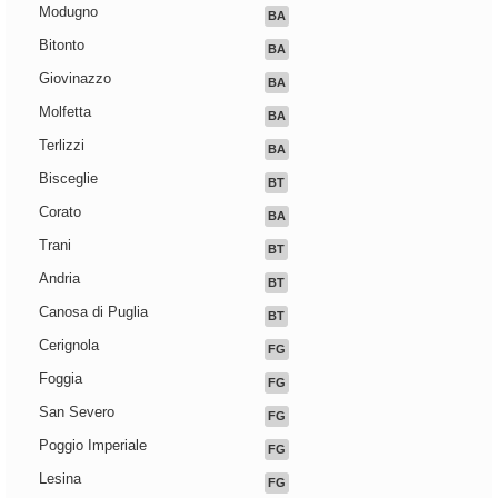
Modugno
BA
Bitonto
BA
Giovinazzo
BA
Molfetta
BA
Terlizzi
BA
Bisceglie
BT
Corato
BA
Trani
BT
Andria
BT
Canosa di Puglia
BT
Cerignola
FG
Foggia
FG
San Severo
FG
Poggio Imperiale
FG
Lesina
FG