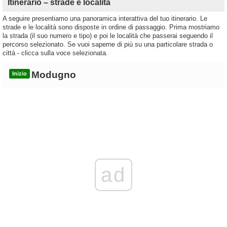
Itinerario – strade e località
A seguire presentiamo una panoramica interattiva del tuo itinerario. Le
strade e le località sono disposte in ordine di passaggio. Prima mostriamo
la strada (il suo numero e tipo) e poi le località che passerai seguendo il
percorso selezionato. Se vuoi saperne di più su una particolare strada o
città - clicca sulla voce selezionata.
Modugno
Inizio
ad