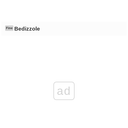
Bedizzole
Fine
ad