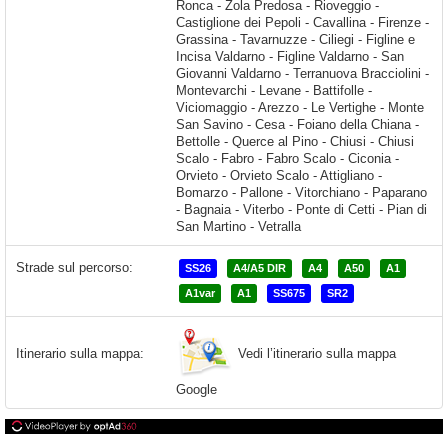
Strade sul percorso:
SS26
A4/A5 DIR
A4
A50
A1
A1var
A1
SS675
SR2
Vedi l’itinerario sulla mappa
Itinerario sulla mappa:
Google