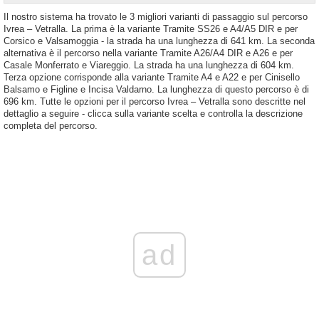
Il nostro sistema ha trovato le 3 migliori varianti di passaggio sul percorso
Ivrea – Vetralla. La prima è la variante Tramite SS26 e A4/A5 DIR e per
Corsico e Valsamoggia - la strada ha una lunghezza di 641 km. La seconda
alternativa è il percorso nella variante Tramite A26/A4 DIR e A26 e per
Casale Monferrato e Viareggio. La strada ha una lunghezza di 604 km.
Terza opzione corrisponde alla variante Tramite A4 e A22 e per Cinisello
Balsamo e Figline e Incisa Valdarno. La lunghezza di questo percorso è di
696 km. Tutte le opzioni per il percorso Ivrea – Vetralla sono descritte nel
dettaglio a seguire - clicca sulla variante scelta e controlla la descrizione
completa del percorso.
ad