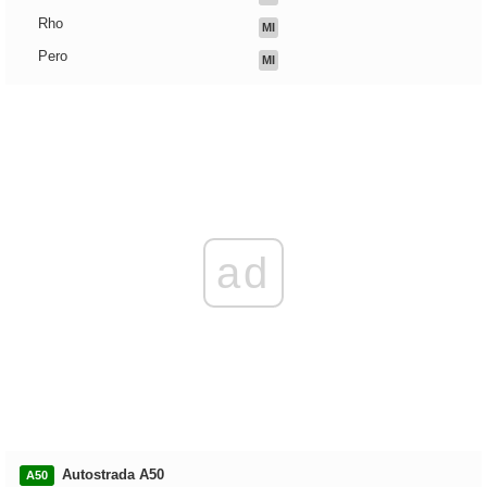
Rho
MI
Pero
MI
ad
Autostrada A50
A50