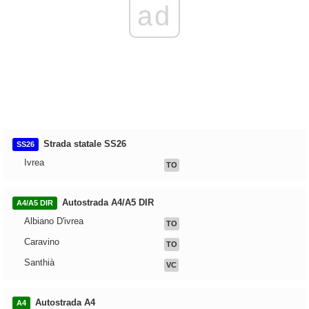
ad
Strada statale SS26
SS26
Ivrea
TO
Autostrada A4/A5 DIR
A4/A5 DIR
Albiano D'ivrea
TO
Caravino
TO
Santhià
VC
Autostrada A4
A4