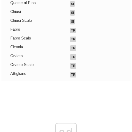
Querce al Pino
SI
Chiusi
SI
Chiusi Scalo
SI
Fabro
TR
Fabro Scalo
TR
Ciconia
TR
Orvieto
TR
Orvieto Scalo
TR
Attigliano
TR