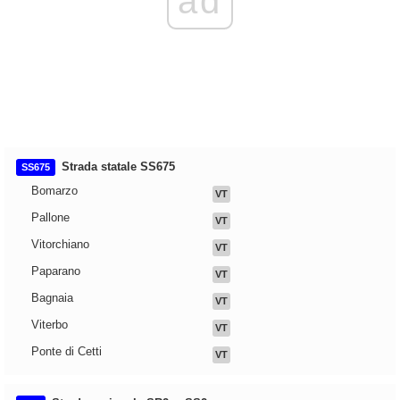
ad
Strada statale SS675
SS675
Bomarzo
VT
Pallone
VT
Vitorchiano
VT
Paparano
VT
Bagnaia
VT
Viterbo
VT
Ponte di Cetti
VT