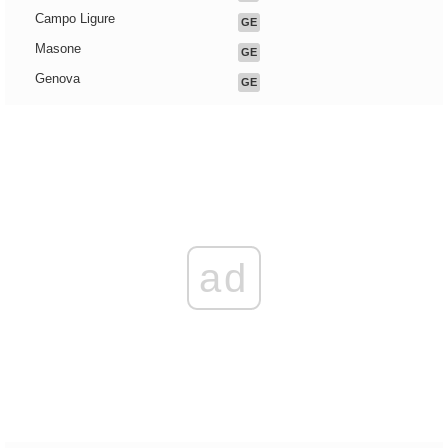
Campo Ligure
GE
Masone
GE
Genova
GE
ad