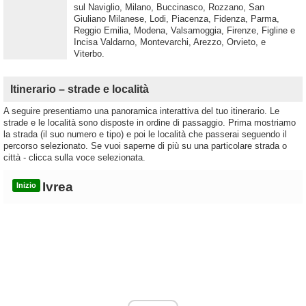
sul Naviglio, Milano, Buccinasco, Rozzano, San
Giuliano Milanese, Lodi, Piacenza, Fidenza, Parma,
Reggio Emilia, Modena, Valsamoggia, Firenze, Figline e
Incisa Valdarno, Montevarchi, Arezzo, Orvieto, e
Viterbo.
Itinerario – strade e località
A seguire presentiamo una panoramica interattiva del tuo itinerario. Le
strade e le località sono disposte in ordine di passaggio. Prima mostriamo
la strada (il suo numero e tipo) e poi le località che passerai seguendo il
percorso selezionato. Se vuoi saperne di più su una particolare strada o
città - clicca sulla voce selezionata.
Ivrea
Inizio