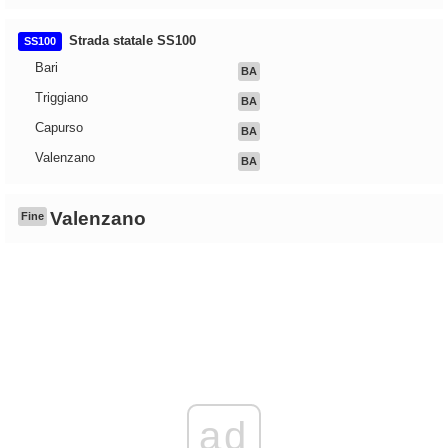
Strada statale SS100
SS100
Bari
BA
Triggiano
BA
Capurso
BA
Valenzano
BA
Valenzano
Fine
ad