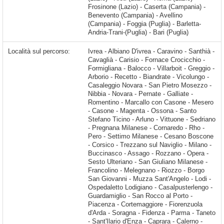
Frosinone (Lazio) - Caserta (Campania) -
Benevento (Campania) - Avellino
(Campania) - Foggia (Puglia) - Barletta-
Andria-Trani-(Puglia) - Bari (Puglia)
Località sul percorso:
Ivrea - Albiano D'ivrea - Caravino - Santhià - Cavaglià - Carisio - Fornace Crocicchio - Formigliana - Balocco - Villarboit - Greggio - Arborio - Recetto - Biandrate - Vicolungo - Casaleggio Novara - San Pietro Mosezzo - Nibbia - Novara - Pernate - Galliate - Romentino - Marcallo con Casone - Mesero - Casone - Magenta - Ossona - Santo Stefano Ticino - Arluno - Vittuone - Sedriano - Pregnana Milanese - Cornaredo - Rho - Pero - Settimo Milanese - Cesano Boscone -