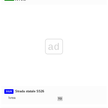
ad
Strada statale SS26
SS26
Ivrea
TO