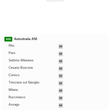
Autostrada A50
A50
Rho
MI
Pero
MI
Settimo Milanese
MI
Cesano Boscone
MI
Corsico
MI
Trezzano sul Naviglio
MI
Milano
MI
Buccinasco
MI
Assago
MI