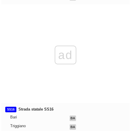
ad
Strada statale SS16
SS16
Bari
BA
Triggiano
BA