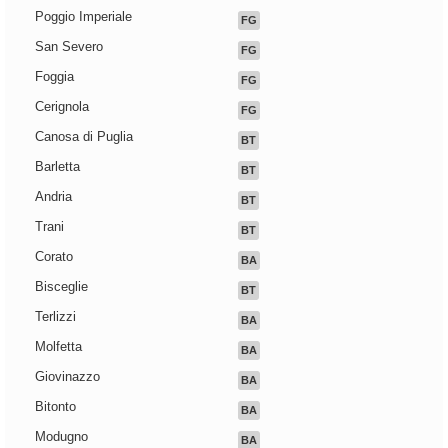
Poggio Imperiale
FG
San Severo
FG
Foggia
FG
Cerignola
FG
Canosa di Puglia
BT
Barletta
BT
Andria
BT
Trani
BT
Corato
BA
Bisceglie
BT
Terlizzi
BA
Molfetta
BA
Giovinazzo
BA
Bitonto
BA
Modugno
BA