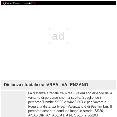
ad
Distanza stradale tra IVREA - VALENZANO
La distanza stradale tra Ivrea - Valenzano dipende dalla
variante di percorso che hai scelto. Scegliendo il
percorso Tramite SS26 e A4/A5 DIR e per Novara e
Foggia la distanza Ivrea - Valenzano è di 999 km km. Il
percorso descritto conduce lungo le strade: SS26,
A4/A5 DIR, A4, A50, A1, A14, SS16, e SS100