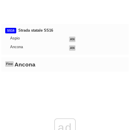
Strada statale SS16
SS16
Aspio
AN
Ancona
AN
Ancona
Fine
ad