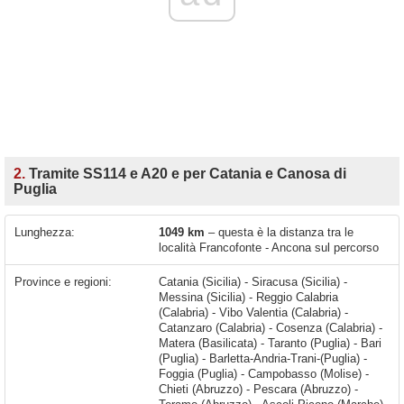
2.
Tramite SS114 e A20 e per Catania e Canosa di
Puglia
Lunghezza:
1049 km
– questa è la distanza tra le
località Francofonte - Ancona sul percorso
Province e regioni:
Catania (Sicilia) - Siracusa (Sicilia) -
Messina (Sicilia) - Reggio Calabria
(Calabria) - Vibo Valentia (Calabria) -
Catanzaro (Calabria) - Cosenza (Calabria) -
Matera (Basilicata) - Taranto (Puglia) - Bari
(Puglia) - Barletta-Andria-Trani-(Puglia) -
Foggia (Puglia) - Campobasso (Molise) -
Chieti (Abruzzo) - Pescara (Abruzzo) -