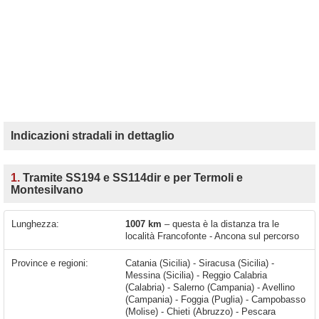
Indicazioni stradali in dettaglio
1.
Tramite SS194 e SS114dir e per Termoli e
Montesilvano
Lunghezza:
1007 km
– questa è la distanza tra le
località Francofonte - Ancona sul percorso
Province e regioni:
Catania (Sicilia) - Siracusa (Sicilia) -
Messina (Sicilia) - Reggio Calabria
(Calabria) - Salerno (Campania) - Avellino
(Campania) - Foggia (Puglia) - Campobasso
(Molise) - Chieti (Abruzzo) - Pescara