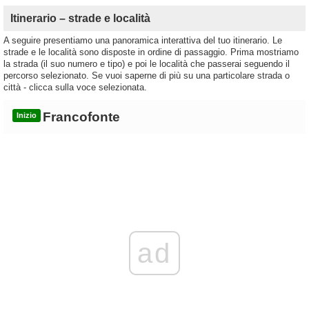
Itinerario – strade e località
A seguire presentiamo una panoramica interattiva del tuo itinerario. Le
strade e le località sono disposte in ordine di passaggio. Prima mostriamo
la strada (il suo numero e tipo) e poi le località che passerai seguendo il
percorso selezionato. Se vuoi saperne di più su una particolare strada o
città - clicca sulla voce selezionata.
Francofonte
Inizio
ad