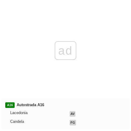
ad
Autostrada A16
A16
Lacedonia
AV
Candela
FG