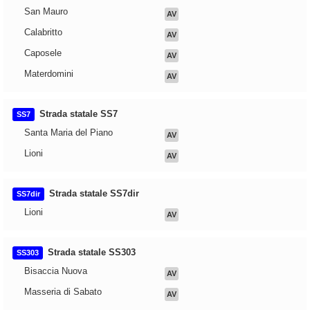
San Mauro
AV
Calabritto
AV
Caposele
AV
Materdomini
AV
Strada statale SS7
SS7
Santa Maria del Piano
AV
Lioni
AV
Strada statale SS7dir
SS7dir
Lioni
AV
Strada statale SS303
SS303
Bisaccia Nuova
AV
Masseria di Sabato
AV