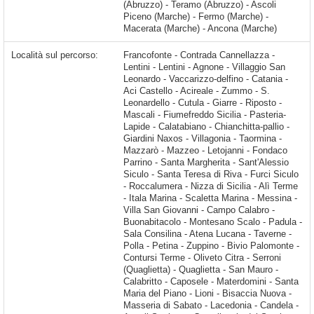
(Abruzzo) - Teramo (Abruzzo) - Ascoli
Piceno (Marche) - Fermo (Marche) -
Macerata (Marche) - Ancona (Marche)
Località sul percorso:
Francofonte - Contrada Cannellazza - Lentini - Lentini - Agnone - Villaggio San Leonardo - Vaccarizzo-delfino - Catania - Aci Castello - Acireale - Zummo - S. Leonardello - Cutula - Giarre - Riposto - Mascali - Fiumefreddo Sicilia - Pasteria-Lapide - Calatabiano - Chianchitta-pallio - Giardini Naxos - Villagonia - Taormina - Mazzarò - Mazzeo - Letojanni - Fondaco Parrino - Santa Margherita - Sant'Alessio Siculo - Santa Teresa di Riva - Furci Siculo - Roccalumera - Nizza di Sicilia - Alì Terme - Itala Marina - Scaletta Marina - Messina - Villa San Giovanni