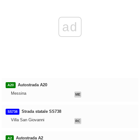
ad
Autostrada A20
A20
Messina
ME
Strada statale SS738
SS738
Villa San Giovanni
RC
Autostrada A2
A2