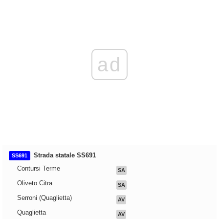
ad
Strada statale SS691
SS691
Contursi Terme
SA
Oliveto Citra
SA
Serroni (Quaglietta)
AV
Quaglietta
AV