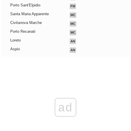
Porto Sant'Elpidio
FM
Santa Maria Apparente
MC
Civitanova Marche
MC
Porto Recanati
MC
Loreto
AN
Aspio
AN
ad