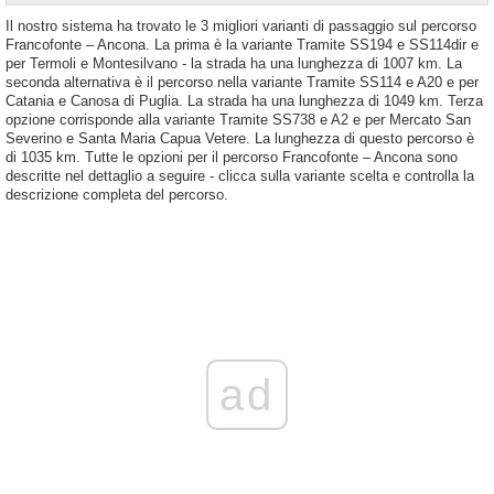
Il nostro sistema ha trovato le 3 migliori varianti di passaggio sul percorso
Francofonte – Ancona. La prima è la variante Tramite SS194 e SS114dir e
per Termoli e Montesilvano - la strada ha una lunghezza di 1007 km. La
seconda alternativa è il percorso nella variante Tramite SS114 e A20 e per
Catania e Canosa di Puglia. La strada ha una lunghezza di 1049 km. Terza
opzione corrisponde alla variante Tramite SS738 e A2 e per Mercato San
Severino e Santa Maria Capua Vetere. La lunghezza di questo percorso è
di 1035 km. Tutte le opzioni per il percorso Francofonte – Ancona sono
descritte nel dettaglio a seguire - clicca sulla variante scelta e controlla la
descrizione completa del percorso.
ad