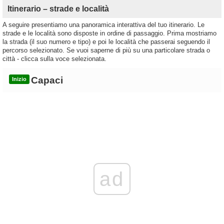
Itinerario – strade e località
A seguire presentiamo una panoramica interattiva del tuo itinerario. Le
strade e le località sono disposte in ordine di passaggio. Prima mostriamo
la strada (il suo numero e tipo) e poi le località che passerai seguendo il
percorso selezionato. Se vuoi saperne di più su una particolare strada o
città - clicca sulla voce selezionata.
Capaci
Inizio
ad