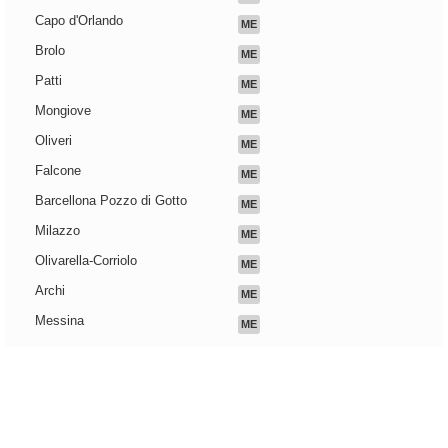
Capo d'Orlando
ME
Brolo
ME
Patti
ME
Mongiove
ME
Oliveri
ME
Falcone
ME
Barcellona Pozzo di Gotto
ME
Milazzo
ME
Olivarella-Corriolo
ME
Archi
ME
Messina
ME