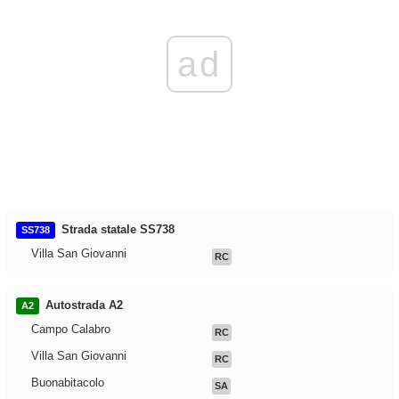
ad
Strada statale SS738
SS738
Villa San Giovanni
RC
Autostrada A2
A2
Campo Calabro
RC
Villa San Giovanni
RC
Buonabitacolo
SA