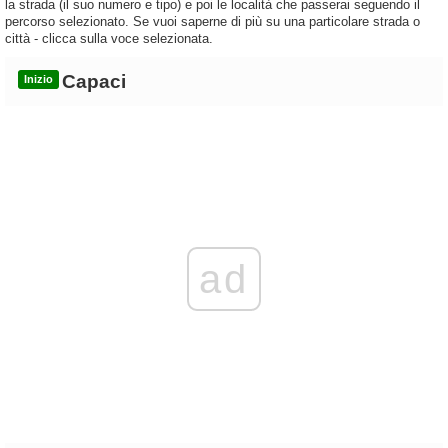
la strada (il suo numero e tipo) e poi le località che passerai seguendo il
percorso selezionato. Se vuoi saperne di più su una particolare strada o
città - clicca sulla voce selezionata.
Capaci
Inizio
ad