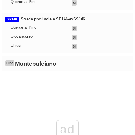
Querce al Pino
SI
Strada provinciale SP146-exSS146
SP146
Querce al Pino
SI
Giovancorso
SI
Chiusi
SI
Montepulciano
Fine
ad