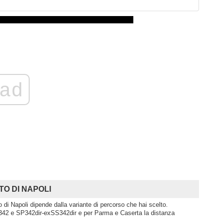
ad
ITO DI NAPOLI
o di Napoli dipende dalla variante di percorso che hai scelto.
342 e SP342dir-exSS342dir e per Parma e Caserta la distanza