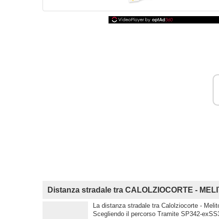
Distanza stradale tra CALOLZIOCORTE - MEL
La distanza stradale tra Calolziocorte - Melit
Scegliendo il percorso Tramite SP342-exSS