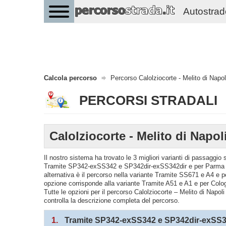
Autostrade 
Calcola percorso
Percorso Calolziocorte - Melito di Napol
PERCORSI STRADALI
Calolziocorte - Melito di Napol
Il nostro sistema ha trovato le 3 migliori varianti di passaggio 
Tramite SP342-exSS342 e SP342dir-exSS342dir e per Parma e 
alternativa è il percorso nella variante Tramite SS671 e A4 e 
opzione corrisponde alla variante Tramite A51 e A1 e per Col
Tutte le opzioni per il percorso Calolziocorte – Melito di Napoli
controlla la descrizione completa del percorso.
1.
Tramite SP342-exSS342 e SP342dir-exSS34