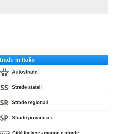
trade in Italia
Autostrade
Strade statali
Strade regionali
Strade provinciali
Città Italiane - mappe e strade