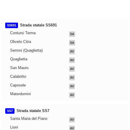
Strada statale SS691
SS691
Contursi Terme
SA
Oliveto Citra
SA
Serroni (Quaglietta)
AV
Quaglietta
AV
San Mauro
AV
Calabritto
AV
Caposele
AV
Materdomini
AV
Strada statale SS7
SS7
Santa Maria del Piano
AV
Lioni
AV