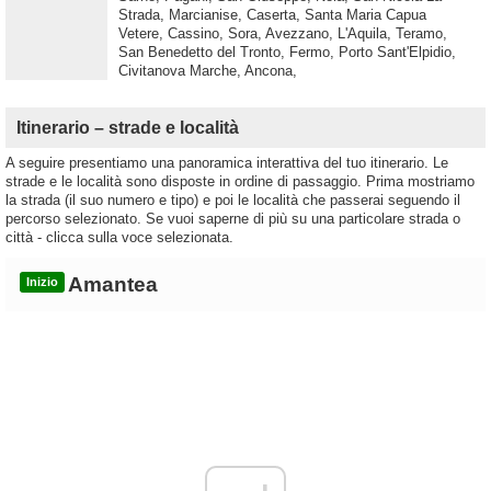
Strada, Marcianise, Caserta, Santa Maria Capua
Vetere, Cassino, Sora, Avezzano, L'Aquila, Teramo,
San Benedetto del Tronto, Fermo, Porto Sant'Elpidio,
Civitanova Marche, Ancona,
Itinerario – strade e località
A seguire presentiamo una panoramica interattiva del tuo itinerario. Le
strade e le località sono disposte in ordine di passaggio. Prima mostriamo
la strada (il suo numero e tipo) e poi le località che passerai seguendo il
percorso selezionato. Se vuoi saperne di più su una particolare strada o
città - clicca sulla voce selezionata.
Amantea
Inizio