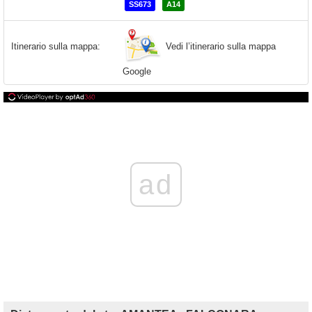
SS673
A14
Vedi l’itinerario sulla mappa
Itinerario sulla mappa:
Google
ad