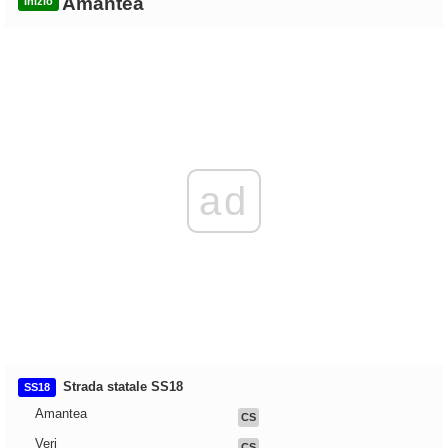
Amantea
Inizio
ad
Strada statale SS18
SS18
Amantea
CS
Veri
CS