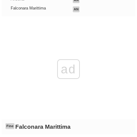
AN
Falconara Marittima
AN
ad
Falconara Marittima
Fine