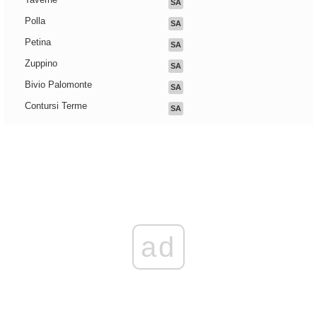
SA
Polla
SA
Petina
SA
Zuppino
SA
Bivio Palomonte
SA
Contursi Terme
SA
ad