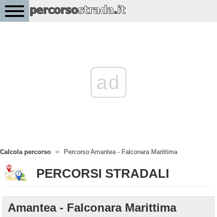
ad
Calcola percorso
Percorso Amantea - Falconara Marittima
PERCORSI STRADALI
Amantea - Falconara Marittima