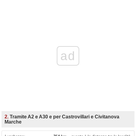
ad
2.
Tramite A2 e A30 e per Castrovillari e Civitanova
Marche