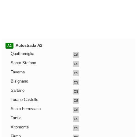
Autostrada A2
A2
Quattromiglia
CS
Santo Stefano
CS
Taverna
CS
Bisignano
CS
Sartano
CS
Torano Castello
CS
Scalo Ferroviario
CS
Tarsia
CS
Altomonte
CS
Firmo