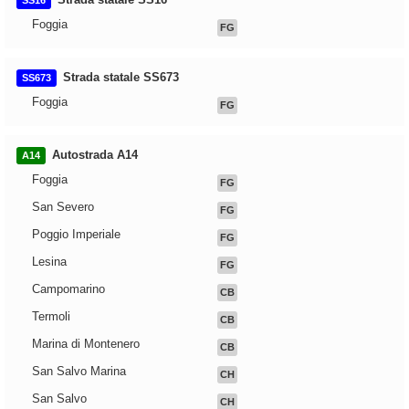
SS16
Foggia
FG
Strada statale SS673
SS673
Foggia
FG
Autostrada A14
A14
Foggia
FG
San Severo
FG
Poggio Imperiale
FG
Lesina
FG
Campomarino
CB
Termoli
CB
Marina di Montenero
CB
San Salvo Marina
CH
San Salvo
CH