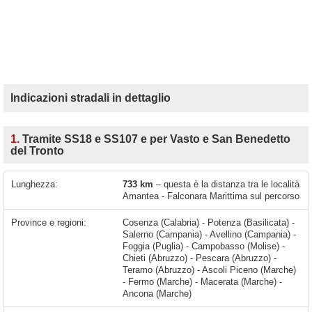
Indicazioni stradali in dettaglio
1.
Tramite SS18 e SS107 e per Vasto e San Benedetto
del Tronto
Lunghezza:
733 km
– questa è la distanza tra le località
Amantea - Falconara Marittima sul percorso
Province e regioni:
Cosenza (Calabria) - Potenza (Basilicata) -
Salerno (Campania) - Avellino (Campania) -
Foggia (Puglia) - Campobasso (Molise) -
Chieti (Abruzzo) - Pescara (Abruzzo) -
Teramo (Abruzzo) - Ascoli Piceno (Marche)
- Fermo (Marche) - Macerata (Marche) -
Ancona (Marche)