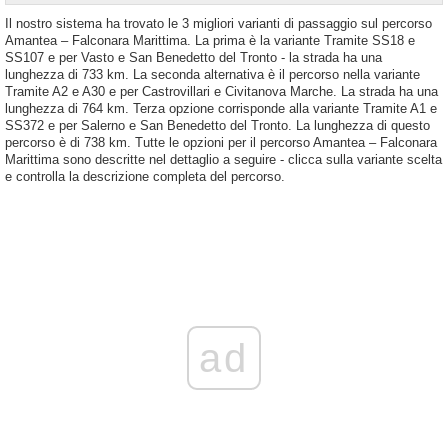
Il nostro sistema ha trovato le 3 migliori varianti di passaggio sul percorso
Amantea – Falconara Marittima. La prima è la variante Tramite SS18 e
SS107 e per Vasto e San Benedetto del Tronto - la strada ha una
lunghezza di 733 km. La seconda alternativa è il percorso nella variante
Tramite A2 e A30 e per Castrovillari e Civitanova Marche. La strada ha una
lunghezza di 764 km. Terza opzione corrisponde alla variante Tramite A1 e
SS372 e per Salerno e San Benedetto del Tronto. La lunghezza di questo
percorso è di 738 km. Tutte le opzioni per il percorso Amantea – Falconara
Marittima sono descritte nel dettaglio a seguire - clicca sulla variante scelta
e controlla la descrizione completa del percorso.
ad