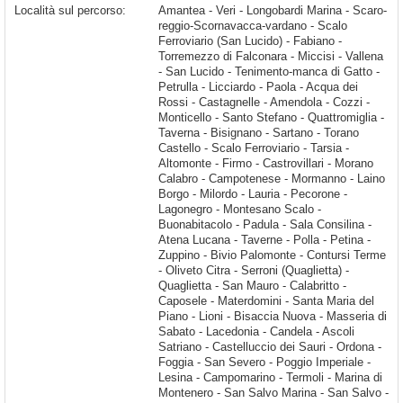
Località sul percorso:
Amantea - Veri - Longobardi Marina - Scaro-reggio-Scornavacca-vardano - Scalo Ferroviario (San Lucido) - Fabiano - Torremezzo di Falconara - Miccisi - Vallena - San Lucido - Tenimento-manca di Gatto - Petrulla - Licciardo - Paola - Acqua dei Rossi - Castagnelle - Amendola - Cozzi - Monticello - Santo Stefano - Quattromiglia - Taverna - Bisignano - Sartano - Torano Castello - Scalo Ferroviario - Tarsia - Altomonte - Firmo - Castrovillari - Morano Calabro - Campotenese - Mormanno - Laino Borgo - Milordo - Lauria - Pecorone