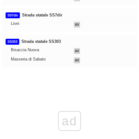
Strada statale SS7dir
SS7dir
Lioni
AV
Strada statale SS303
SS303
Bisaccia Nuova
AV
Masseria di Sabato
AV
ad