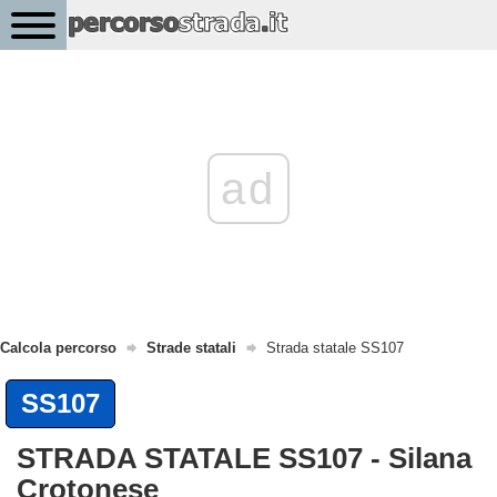
ad
Calcola percorso
Strade statali
Strada statale SS107
SS107
STRADA STATALE SS107 - Silana
Crotonese