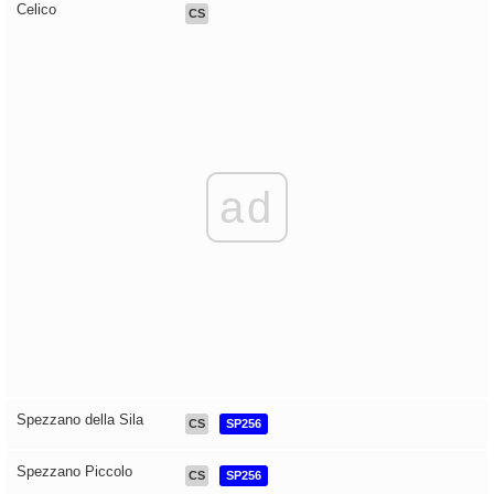
Celico
CS
ad
Spezzano della Sila
CS
SP256
Spezzano Piccolo
CS
SP256